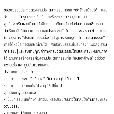
ขอเชิญร่วมประกวดผลงานประติมากรรม หัวข้อ “อัตลักษณ์ถิ่นใต้ : ศิลป
วัฒนธรรมในรูปทรง” ชิงเงินรางวัลรวมกว่า 50,000 บาท
ศูนย์ส่งเสริมและพัฒนานักศึกษา มหาวิทยาลัยวลัยลักษณ์ ขอเชิญชวน
นักเรียน นักศึกษา เยาวชน และประชาชนทั่วไป ร่วมส่งผลงานเข้าประกวด
ในโครงการ “ประติมากรรมสื่อศิลป์ สู่การเรียนรู้ศิลปะและวัฒนธรรม”
ภายใต้หัวข้อ “อัตลักษณ์ถิ่นใต้ : ศิลปวัฒนธรรมในรูปทรง” เพื่อส่งเสริม
การเรียนรู้และสืบสานคุณค่าทางศิลปวัฒนธรรมไทยและศิลปะพื้นถิ่นภาค
ใต้ ผ่านการสร้างสรรค์ผลงานประติมากรรมที่สะท้อนอัตลักษณ์ วิถีชีวิต
ความเชื่อ และภูมิปัญญาท้องถิ่น
ประเภทการประกวด
• ประเภทเยาวชน นักเรียน/นักศึกษา อายุไม่เกิน 18 ปี
• ประเภทประชาชนทั่วไป อายุ 18 ปีขึ้นไป
คุณสมบัติผู้เข้าประกวด
• เป็นนักเรียน นักศึกษา เยาวชน หรือประชาชนทั่วไปที่สนใจด้านศิลปะและ
วัฒนธรรม
• ส่งผลงานได้คนละ 1 ผลงาน