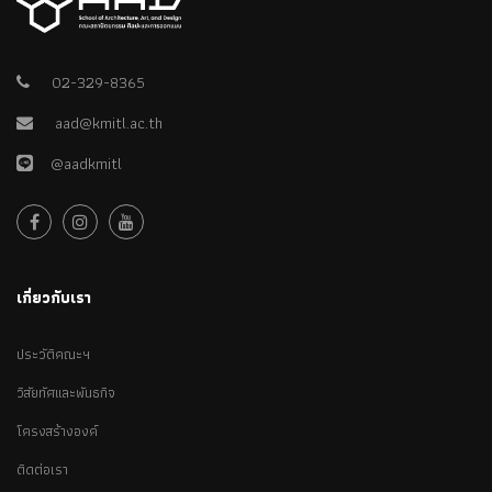
02-329-8365
aad@kmitl.ac.th
@aadkmitl
เกี่ยวกับเรา
ประวัติคณะฯ
วิสัยทัศและพันธกิจ
โครงสร้างองค์
ติดต่อเรา