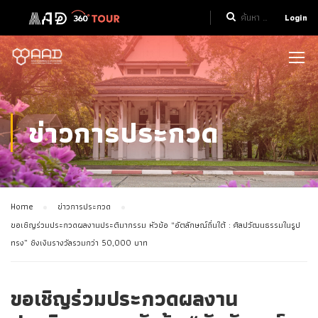
Login
ข่าวการประกวด
Home
ข่าวการประกวด
ขอเชิญร่วมประกวดผลงานประติมากรรม หัวข้อ “อัตลักษณ์ถิ่นใต้ : ศิลปวัฒนธรรมในรูป
ทรง” ชิงเงินรางวัลรวมกว่า 50,000 บาท
ขอเชิญร่วมประกวดผลงาน