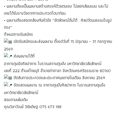
• ผลงานต้องเป็นผลงานสร้างสรรค์ด้วยตนเอง ไม่ลอกเลียนแบบ และไม่
เคยได้รับรางวัลจากการประกวดใดมาก่อน
• ผลงานต้องสอดคล้องกับหัวข้อ “อัตลักษณ์ถิ่นใต้ : ศิลปวัฒนธรรมในรูป
ทรง”
กำหนดการรับสมัคร
เปิดรับสมัครและส่งผลงาน ตั้งแต่วันที่ 15 มิถุนายน – 31 กรกฎาคม
2569
ส่งผลงานได้ที่
อาคารตุมปังศิลปาคาร โบราณสถานตุมปัง มหาวิทยาลัยวลัยลักษณ์
เลขที่ 222 ตำบลไทยบุรี อำเภอท่าศาลา จังหวัดนครศรีธรรมราช 80160
ตัดสินการประกวดและประกาศผลภายในเดือน สิงหาคม 2569
จัดแสดงผลงาน ณ อาคารตุมปังศิลปาคาร โบราณสถานตุมปัง
มหาวิทยาลัยวลัยลักษณ์
สอบถามเพิ่มเติม
คุณวิลาวัณย์ วิชัยดิษฐ 075 673 188