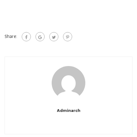
Share:
Adminarch