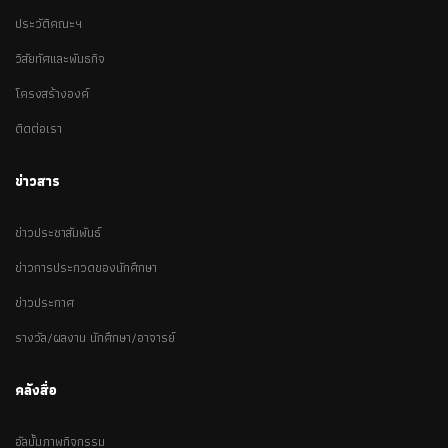
ประวัติคณะฯ
วิสัยทัศและพันธกิจ
โครงสร้างองค์
ติดต่อเรา
ข่าวสาร
ข่าวประชาสัมพันธ์
ข่าวการประกวดของนักศึกษา
ข่าวประกาศ
รางวัล/ผลงาน นักศึกษา/อาจารย์
คลังสื่อ
อัลบั้มภาพกิจกรรม