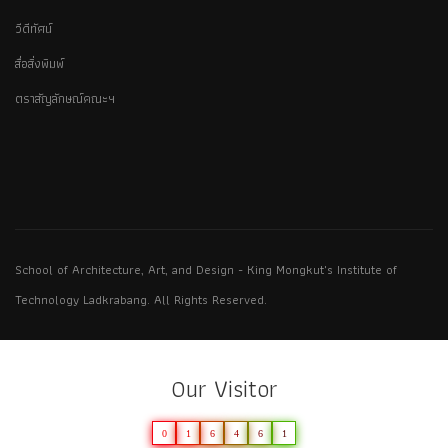
วีดีทัศน์
สื่อสิ่งพิมพ์
ตราสัญลักษณ์คณะฯ
School of Architecture, Art, and Design - King Mongkut's Institute of
Technology Ladkrabang. All Rights Reserved.
Our Visitor
0
1
6
4
6
1