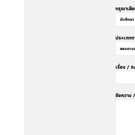
กรุณาเลื
ประเภทกา
เรื่อง / 
ข้อความ 