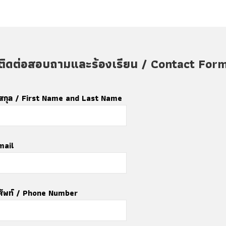
ติดต่อสอบถามและร้องเรียน / Contact For
ามสกุล / First Name and Last Name
mail
ศัพท์ / Phone Number