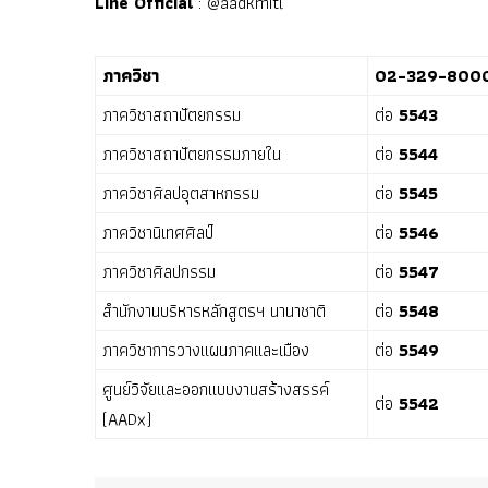
Line Official
: @aadkmitl
ภาควิชา
02-329-800
ภาควิชาสถาปัตยกรรม
ต่อ
5543
ภาควิชาสถาปัตยกรรมภายใน
ต่อ
5544
ภาควิชาศิลปอุตสาหกรรม
ต่อ
5545
ภาควิชานิเทศศิลป์
ต่อ
5546
ภาควิชาศิลปกรรม
ต่อ
5547
สำนักงานบริหารหลักสูตรฯ นานาชาติ
ต่อ
5548
ภาควิชาการวางแผนภาคและเมือง
ต่อ
5549
ศูนย์วิจัยและออกแบบงานสร้างสรรค์
ต่อ
5542
(AADx)