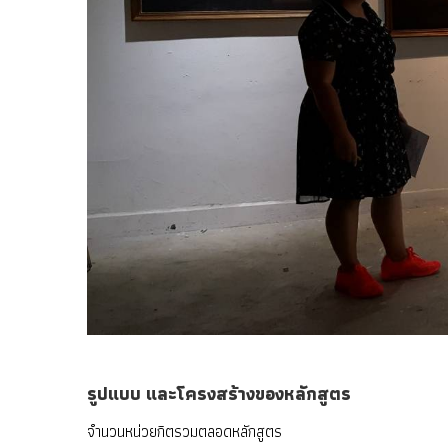
รูปแบบ และโครงสร้างของหลักสูตร
จำนวนหน่วยกิตรวมตลอดหลักสูตร