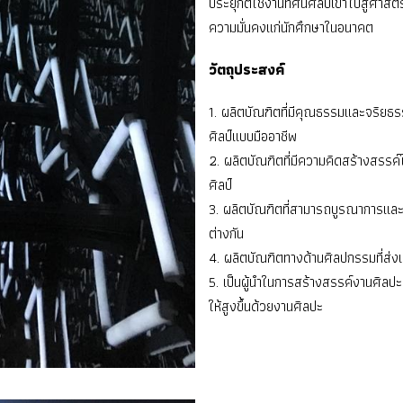
ประยุกต์ใช้งานทัศนศิลป์เข้าไปสู่ศาสตร์
ความมั่นคงแก่นักศึกษาในอนาคต
วัตถุประสงค์
1. ผลิตบัณฑิตที่มีคุณธรรมและจริยธร
ศิลป์แบบมืออาชีพ
2. ผลิตบัณฑิตที่มีความคิดสร้างสรรค
ศิลป์
3. ผลิตบัณฑิตที่สามารถบูรณาการและนํา
ต่างกัน
4. ผลิตบัณฑิตทางด้านศิลปกรรมที่ส่ง
5. เป็นผู้นําในการสร้างสรรค์งานศิ
ให้สูงขึ้นด้วยงานศิลปะ