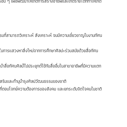
อื่น ๆ เพื่อพัฒนาให้เกิดการสร้างอาชีพและเกิดรายได้ที่ทําให้เกิด
รมที่สามารถวิเคราะห์ สังเคราะห์ จนมีความเชี่ยวชาญในงานทัศน
์ในการแสวงหาสิ่งใหม่จากการศึกษาศิลปะร่วมสมัยด้วยสื่อทัศน
สื่อทัศนศิลป์ไปประยุกต์ใช้กับสื่ออื่นในสาขาอาชีพที่มีความแตก
เสริมและทํานุบํารุงศิลปวัฒนธรรมของชาติ
ลปะที่ตอบโจทย์ความต้องการของสังคม และยกระดับจิตใจคนในชาติ