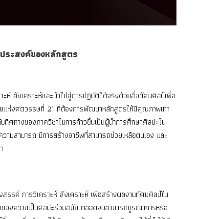
ุประสงค์ของหลักสูตร
ห์ สังเคราะห์และนําไปสู่การปฏิบัติได้จริงด้วยสื่อทัศนศิลป์เพื่อ
ัยแห่งศตวรรษที่ 21 ที่ต้องการพัฒนาหลักสูตรให้มีคุณภาพเท่า
กับทิศทางของภาควิชาในการก้าวขึ้นเป็นผู้นําการศึกษาศิลปะใน
รู้ความสามารถ มีการสร้างอาชีพที่สามารถช่วยเหลือตนเอง และ
า
้างสรรค์ การวิเคราะห์ สังเคราะห์ เพื่อสร้างผลงานทัศนศิลป์ใน
ขตของความเป็นศิลปะร่วมสมัย ตลอดจนสามารถบูรณาการหรือ