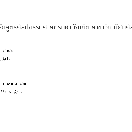
ลักสูตรศิลปกรรมศาสตรมหาบัณฑิต สาขาวิชาทัศนศิล
ัศนศิลป์
l Arts
าวิชาทัศนศิลป์
 Visual Arts