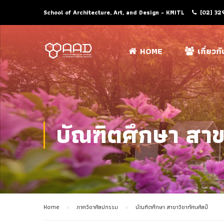
School of Architecture, Art, and Design - KMITL
(02) 32
HOME
เกี่ยวก
บัณฑิตศึกษา สาข
Home
ภาควิชาศิลปกรรม
บัณฑิตศึกษา สาขาวิชาทัศนศิลป์