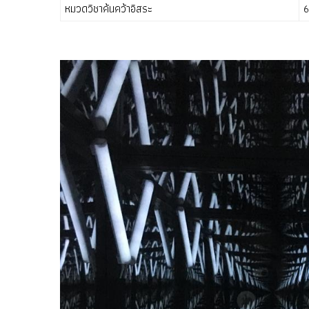
หมวดวิชาค้นคว้าอิสระ
6