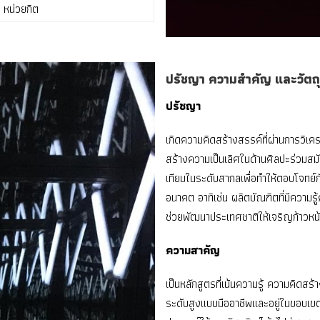
 หน่วยกิต
ปรัชญา ความสำคัญ และวัตถ
ปรัชญา
เกิดความคิดสร้างสรรค์ที่ผ่านการวิเคราะ
สร้างความเป็นเลิศในด้านศิลปะร่วมสม
เทียมในระดับสากลเพื่อทําให้ตอบโจทย์
อนาคต อาทิเช่น ผลิตบัณฑิตที่มีความ
ช่วยพัฒนาประเทศชาติให้เจริญก้าวหน้
ความสาคัญ
เป็นหลักสูตรที่เน้นความรู้ ความคิดสร
ระดับสูงแบบมืออาชีพและอยู่ในขอบเ