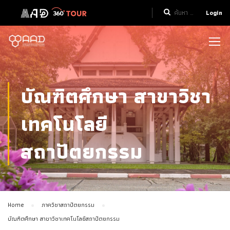
Login
บัณฑิตศึกษา สาขาวิชา
เทคโนโลยี
สถาปัตยกรรม
Home
ภาควิชาสถาปัตยกรรม
บัณฑิตศึกษา สาขาวิชาเทคโนโลยีสถาปัตยกรรม