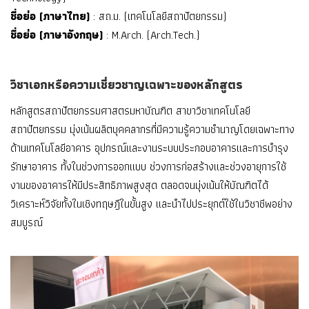
ชื่อย่อ (ภาษาไทย)
: สถ.ม. (เทคโนโลยีสถาปัตยกรรม)
ชื่อย่อ (ภาษาอังกฤษ)
: M.Arch. (Arch.Tech.)
วิชาเอกหรือความเชี่ยวชาญเฉพาะของหลักสูตร
หลักสูตรสถาปัตยกรรมศาสตรมหาบัณฑิต สาขาวิชาเทคโนโลยี
สถาปัตยกรรม มุ่งเน้นผลิตบุคคลากรที่มีความรู้ความชํานาญโดยเฉพาะทาง
ด้านเทคโนโลยีอาคาร อุปกรณ์และงานระบบประกอบอาคารและการบํารุง
รักษาอาคาร ทั้งในช่วงการออกแบบ ช่วงการก่อสร้างและช่วงอายุการใช้
งานของอาคารให้มีประสิทธิภาพสูงสุด ตลอดจนมุ่งเน้นให้บัณฑิตได้
วิเคราะห์วิจัยทั้งในเชิงทฤษฎีในขั้นสูง และนําไปประยุกต์ใช้ในวิชาชีพอย่าง
สมบูรณ์