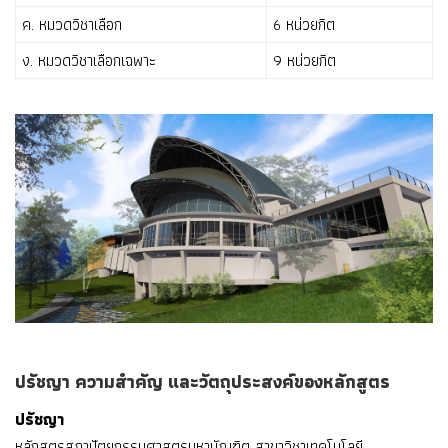
ค. หมวดวิชาเลือก
6 หน่วยกิต
ง. หมวดวิชาเลือกเฉพาะ
9 หน่วยกิต
ปรัชญา ความสำคัญ และวัตถุประสงค์ของหลักสูตร
ปรัชญา
หลักสูตรสถาปัตยกรรมศาสตรมหาบัณฑิต สาขาวิชาเทคโนโลยี