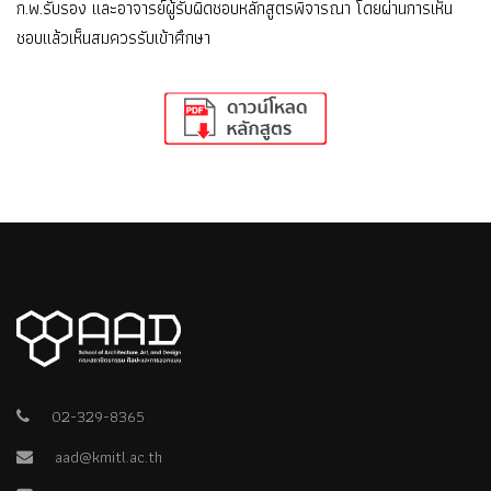
ก.พ.รับรอง และอาจารย์ผู้รับผิดชอบหลักสูตรพิจารณา โดยผ่านการเห็น
ชอบแล้วเห็นสมควรรับเข้าศึกษา
02-329-8365
aad@kmitl.ac.th