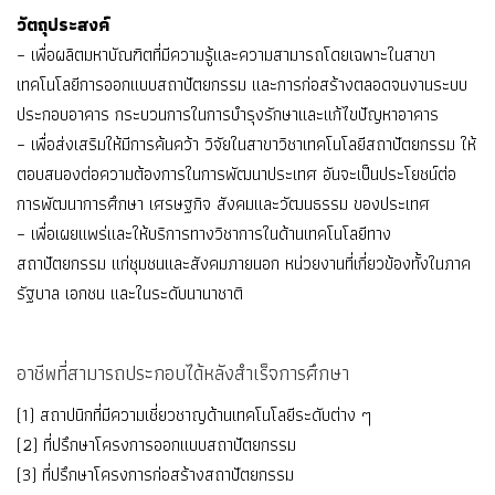
วัตถุประสงค์
– เพื่อผลิตมหาบัณฑิตที่มีความรู้และความสามารถโดยเฉพาะในสาขา
เทคโนโลยีการออกแบบสถาปัตยกรรม และการก่อสร้างตลอดจนงานระบบ
ประกอบอาคาร กระบวนการในการบํารุงรักษาและแก้ไขปัญหาอาคาร
– เพื่อส่งเสริมให้มีการค้นคว้า วิจัยในสาขาวิชาเทคโนโลยีสถาปัตยกรรม ให้
ตอบสนองต่อความต้องการในการพัฒนาประเทศ อันจะเป็นประโยชน์ต่อ
การพัฒนาการศึกษา เศรษฐกิจ สังคมและวัฒนธรรม ของประเทศ
– เพื่อเผยแพร่และให้บริการทางวิชาการในด้านเทคโนโลยีทาง
สถาปัตยกรรม แก่ชุมชนและสังคมภายนอก หน่วยงานที่เกี่ยวข้องทั้งในภาค
รัฐบาล เอกชน และในระดับนานาชาติ
อาชีพที่สามารถประกอบได้หลังสำเร็จการศึกษา
(1) สถาปนิกที่มีความเชี่ยวชาญด้านเทคโนโลยีระดับต่าง ๆ
(2) ที่ปรึกษาโครงการออกแบบสถาปัตยกรรม
(3) ที่ปรึกษาโครงการก่อสร้างสถาปัตยกรรม