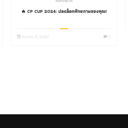
Adminarch
🔥 CP CUP 2024: ปลดล็อกศักยภาพของคุณ!
ธันวาคม 4, 2024
0