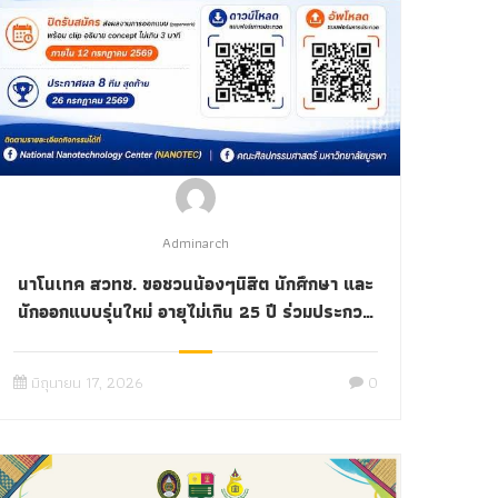
Adminarch
นาโนเทค สวทช. ขอชวนน้องๆนิสิต นักศึกษา และ
นักออกแบบรุ่นใหม่ อายุไม่เกิน 25 ปี ร่วมประกวด
ออกแบบบรรจุภัณฑ์สำหรับผลิตภัณฑ์ต้นแบบ
วิสาหกิจชุมชน เปลี่ยนงานวิจัยให้เป็นสินค้าน่าซื้อ
มิถุนายน 17, 2026
0
เล่าเรื่องชุมชนผ่านดีไซน์ที่โดดเด่น🎨 “Pack-Dee
for EEC”