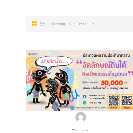
Showing 1-9 of 119 results
Adminarch