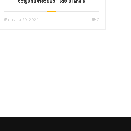
ขวัญแทนคำอวยพร” โดย Brand’s
มกราคม 30, 2024
0