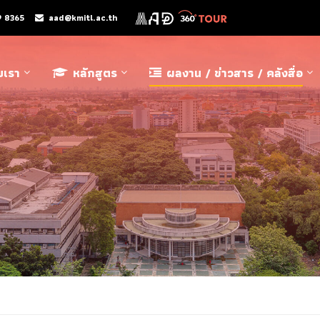
9 8365
aad@kmitl.ac.th
ับเรา
หลักสูตร
ผลงาน / ข่าวสาร / คลังสื่อ