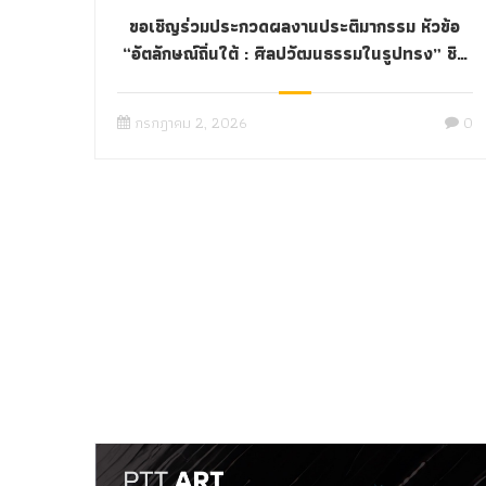
ขอเชิญร่วมประกวดผลงานประติมากรรม หัวข้อ
“อัตลักษณ์ถิ่นใต้ : ศิลปวัฒนธรรมในรูปทรง” ชิง
เงินรางวัลรวมกว่า 50,000 บาท
กรกฎาคม 2, 2026
0