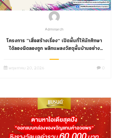
Adminarch
โครงการ “เสื่อสร้างเรื่อง” เปิดพื้นที่ให้นักศึกษา
ได้ลองผิดลองถูก พลิกแพลงวัสดุพื้นบ้านอย่าง
‘เสื่อ’ ให้กลายเป็นของใช้สุดเก๋ที่ใครๆ ก็อยากได้
พฤษภาคม 20, 2026
0