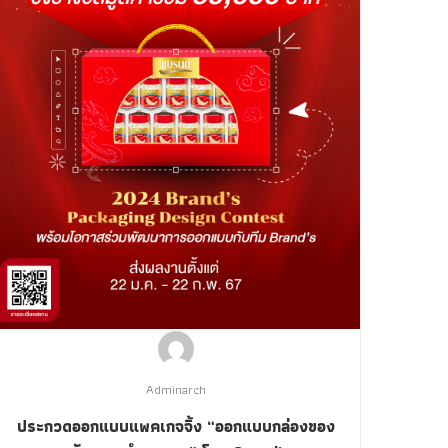
Adminarch
ประกวดออกแบบแพคเกจจิ้ง “ออกแบบกล่องของ