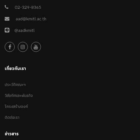
02-329-8365
aad@kmitl.ac.th
@aadkmitl
เกี่ยวกับเรา
ประวัติคณะฯ
วิสัยทัศและพันธกิจ
โครงสร้างองค์
ติดต่อเรา
ข่าวสาร