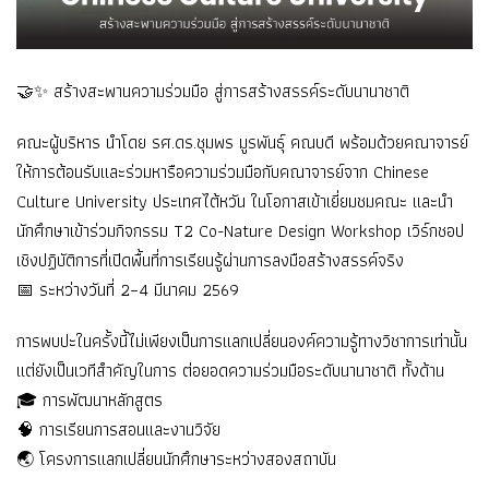
🤝✨ สร้างสะพานความร่วมมือ สู่การสร้างสรรค์ระดับนานาชาติ
คณะผู้บริหาร นำโดย รศ.ดร.ชุมพร มูรพันธุ์ คณบดี พร้อมด้วยคณาจารย์
ให้การต้อนรับและร่วมหารือความร่วมมือกับคณาจารย์จาก Chinese
Culture University ประเทศไต้หวัน ในโอกาสเข้าเยี่ยมชมคณะ และนำ
นักศึกษาเข้าร่วมกิจกรรม T2 Co-Nature Design Workshop เวิร์กชอป
เชิงปฏิบัติการที่เปิดพื้นที่การเรียนรู้ผ่านการลงมือสร้างสรรค์จริง
📅 ระหว่างวันที่ 2–4 มีนาคม 2569
การพบปะในครั้งนี้ไม่เพียงเป็นการแลกเปลี่ยนองค์ความรู้ทางวิชาการเท่านั้น
แต่ยังเป็นเวทีสำคัญในการ ต่อยอดความร่วมมือระดับนานาชาติ ทั้งด้าน
🎓 การพัฒนาหลักสูตร
🧠 การเรียนการสอนและงานวิจัย
🌏 โครงการแลกเปลี่ยนนักศึกษาระหว่างสองสถาบัน