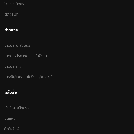
โครงสร้างองค์
ติดต่อเรา
ข่าวสาร
ข่าวประชาสัมพันธ์
ข่าวการประกวดของนักศึกษา
ข่าวประกาศ
รางวัล/ผลงาน นักศึกษา/อาจารย์
คลังสื่อ
อัลบั้มภาพกิจกรรม
วีดีทัศน์
สื่อสิ่งพิมพ์