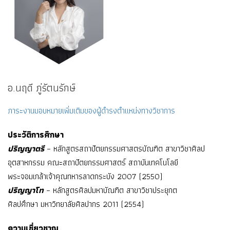
อ.นฤดี ภู่รัตนรักษ์
ภาระงานมอบหมายเพิ่มเติมของผู้ดำรงตำแหน่งทางวิชาการ
ประวัติการศึกษา
ปริญญาตรี
– หลักสูตรสถาปัตยกรรมศาสตรบัณฑิต สาขาวิชาศิลป
อุตสาหกรรม คณะสถาปัตยกรรมศาสตร์ สถาบันเทคโนโลยี
พระจอมเกล้าเจ้าคุณทหารลาดกระบัง 2007 (2550)
ปริญญาโท
– หลักสูตรศิลปมหาบัณฑิต สาขาวิชาประยุกต
ศิลปศึกษา มหาวิทยาลัยศิลปากร 2011 (2554)
ความเชี่ยวชาญ