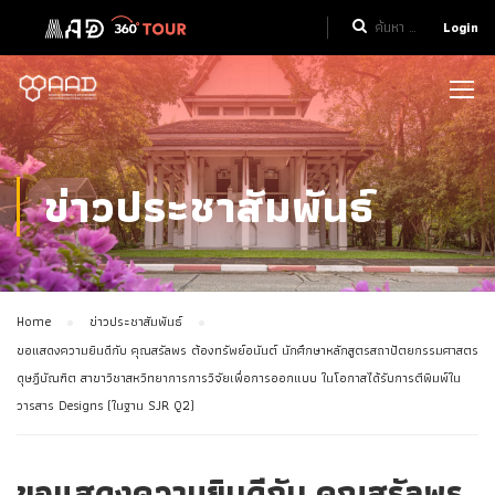
Login
ข่าวประชาสัมพันธ์
Home
ข่าวประชาสัมพันธ์
ขอแสดงความยินดีกับ คุณสรัลพร ต้องทรัพย์อนันต์ นักศึกษาหลักสูตรสถาปัตยกรรมศาสตร
ดุษฎีบัณฑิต สาขาวิชาสหวิทยาการการวิจัยเพื่อการออกแบบ ในโอกาสได้รับการตีพิมพ์ใน
วารสาร Designs (ในฐาน SJR Q2)
ขอแสดงความยินดีกับ คุณสรัลพร