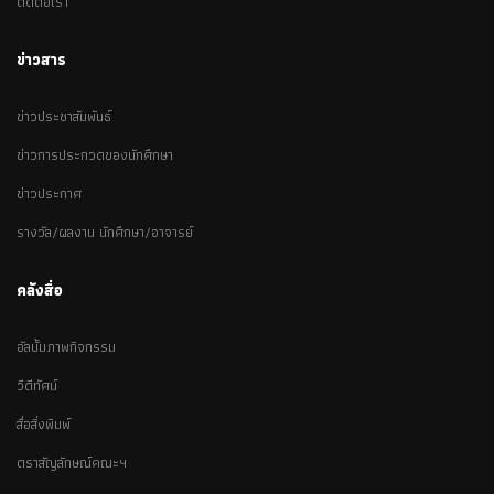
ติดต่อเรา
ข่าวสาร
ข่าวประชาสัมพันธ์
ข่าวการประกวดของนักศึกษา
ข่าวประกาศ
รางวัล/ผลงาน นักศึกษา/อาจารย์
คลังสื่อ
อัลบั้มภาพกิจกรรม
วีดีทัศน์
สื่อสิ่งพิมพ์
ตราสัญลักษณ์คณะฯ