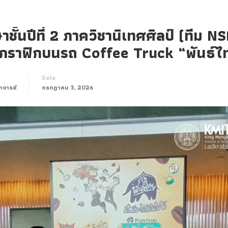
ั้นปีที่ 2 ภาควิชานิเทศศิลป์ (ทีม N
ราฟิกบนรถ Coffee Truck “พันธ์ไทย
Date
าจารย์
กรกฎาคม 3, 2026