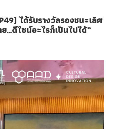
SP49) ได้รับรางวัลรองชนะเลิศ
…ดีไซน์อะไรก็เป็นไปได้”