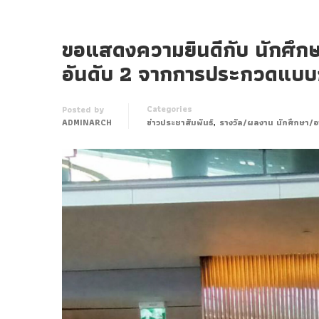
ขอแสดงความยินดีกับ นักศึกษาช
อันดับ 2 จากการประกวดแบบก
Categories
Posted by
,
ADMINARCH
ข่าวประชาสัมพันธ์
รางวัล/ผลงาน นักศึกษา/อ