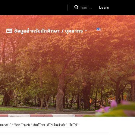
Login
ข้อมูลสำหรับนักศึกษา / บุคลากร
กบนรถ Coffee Truck “พันธ์ไทย…ดีไซน์อะไรก็เป็นไปได้”