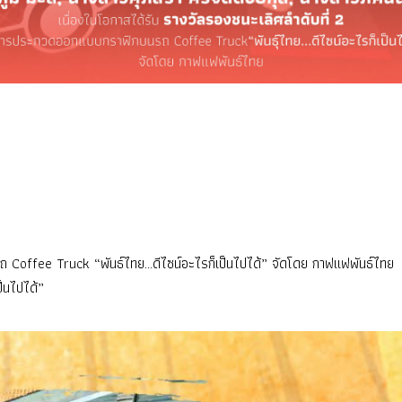
 Coffee Truck “พันธ์ไทย…ดีไซน์อะไรก็เป็นไปได้” จัดโดย กาฟแฟพันธ์ไทย
็นไปได้”