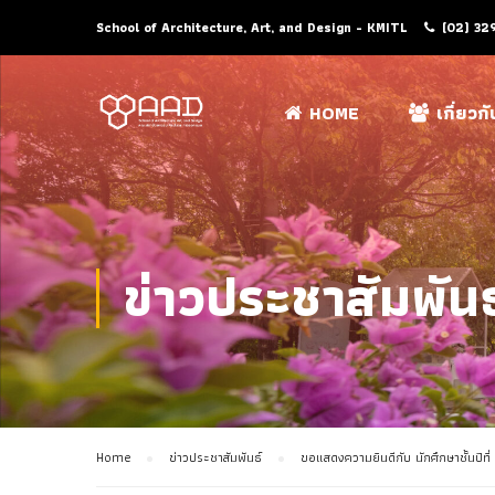
School of Architecture, Art, and Design - KMITL
(02) 32
HOME
เกี่ยวก
ข่าวประชาสัมพันธ
Home
ข่าวประชาสัมพันธ์
ขอแสดงความยินดีกับ นักศึกษาชั้นปีท