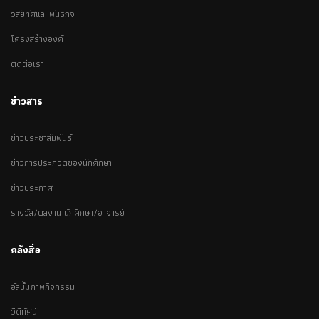
วิสัยทัศและพันธกิจ
โครงสร้างองค์
ติดต่อเรา
ข่าวสาร
ข่าวประชาสัมพันธ์
ข่าวการประกวดของนักศึกษา
ข่าวประกาศ
รางวัล/ผลงาน นักศึกษา/อาจารย์
คลังสื่อ
อัลบั้มภาพกิจกรรม
วีดีทัศน์