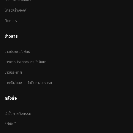
โครงสร้างองค์
ติดต่อเรา
ข่าวสาร
ข่าวประชาสัมพันธ์
ข่าวการประกวดของนักศึกษา
ข่าวประกาศ
รางวัล/ผลงาน นักศึกษา/อาจารย์
คลังสื่อ
อัลบั้มภาพกิจกรรม
วีดีทัศน์