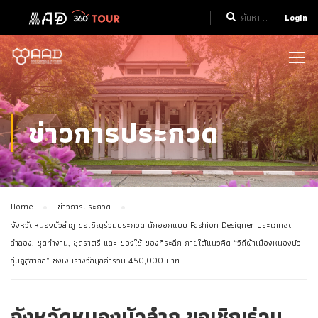
Login
ข่าวการประกวด
Home
ข่าวการประกวด
จังหวัดหนองบัวลำภู ขอเชิญร่วมประกวด นักออกแบบ Fashion Designer ประเภทชุด
ลำลอง, ชุดทำงาน, ชุดราตรี และ ของใช้ ของที่ระลึก ภายใต้แนวคิด “วิถีผ้าเมืองหนองบัว
ลุ่มภูสู่สากล” ชิงเงินรางวัลมูลค่ารวม 450,000 บาท
จังหวัดหนองบัวลำภู ขอเชิญร่วม