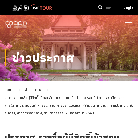
Login
ข่าวประกาศ
Home
ข่าวประกาศ
ประกาศ รายชื่อผู้มีสิทธิ์เข้าสอบสัมภาษณ์ แบบ Portfolio รอบที่ 1 สาขาสถาปัตยกรรม
ภายใน, สาขาศิลปอุตสาหกรรม, สาขาการออกแบบสนเทศสามมิติ, สาขานิเทศศิลป์, สาขาภาพ
ยนตร์ฯ, สาขาการถ่ายภาพ, สาขาจิตรกรรมฯ ปีการศึกษา 2563
ประกาศ รายชื่อผู้มีสิทธิ์เข้าสอบ