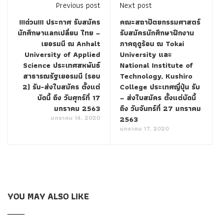
Previous post
Next post
!!!ด่วน!!! ประกาศ รับสมัคร
คณะสถาปัตยกรรมศาสตร์
นักศึกษาแลกเปลี่ยน ไทย –
รับสมัครนักศึกษาฝึกงาน
เยอรมนี ณ Anhalt
ภาคฤดูร้อน ณ Tokai
University of Applied
University และ
Science ประเทศสหพันธ์
National Institute of
สาธารณรัฐเยอรมนี (รอบ
Technology, Kushiro
2) รับ-ส่งใบสมัคร ตั้งแต่
College ประเทศญี่ปุ่น รับ
บัดนี้ ถึง วันศุกร์ที่ 17
– ส่งใบสมัคร ตั้งแต่บัดนี้
มกราคม 2563
ถึง วันจันทร์ที่ 27 มกราคม
มกราคม 14, 2020
2563
มกราคม 17, 2020
YOU MAY ALSO LIKE