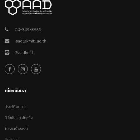
02-329-8365
aad@kmitl.ac.th
@aadkmitl
เกี่ยวกับเรา
ประวัติคณะฯ
วิสัยทัศและพันธกิจ
โครงสร้างองค์
ติดต่อเรา