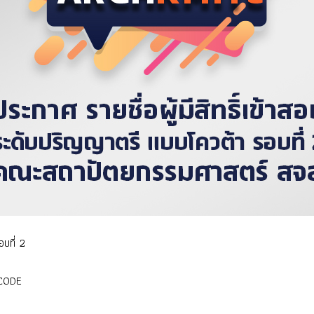
บที่ 2
CODE