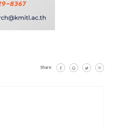
Share: