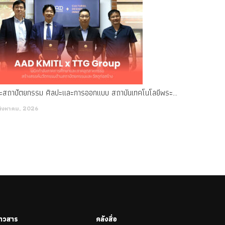
ณะสถาปัตยกรรม ศิลปะและการออกแบบ สถาบันเทคโนโลยีพระจอมเกล้าเจ้าคุณทหารลาดกระบัง (สจล.) ร่วมลงนามบันทึกข้อตกลงความร่วมมือทางวิชาการ (MOU) กับ บริษัท ไทยเทคโนกลาส กรุ๊ป จำกัด (มหาชน) (TTG Group)
สิงหาคม, 2026
่าวสาร
คลังสื่อ