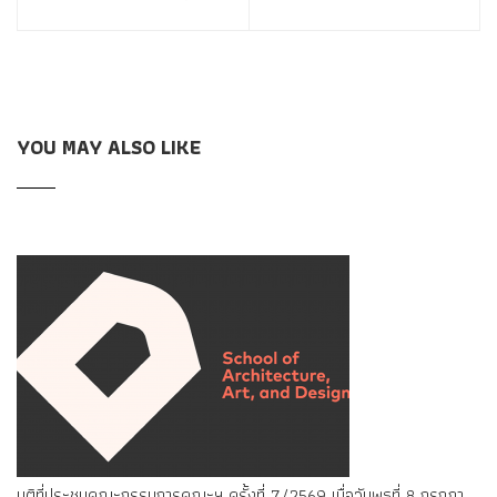
YOU MAY ALSO LIKE
มติที่ประชุมคณะกรรมการคณะฯ ครั้งที่ 7/2569 เมื่อวันพุธที่ 8 กรกฎาคม พ.ศ. 2569