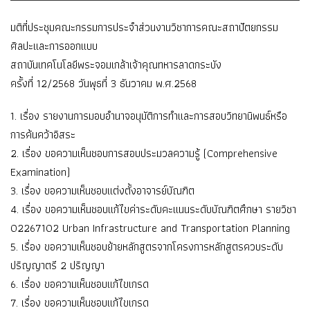
มติที่ประชุมคณะกรรมการประจำส่วนงานวิชาการคณะสถาปัตยกรรม
ศิลปะและการออกแบบ
สถาบันเทคโนโลยีพระจอมเกล้าเจ้าคุณทหารลาดกระบัง
ครั้งที่ 12/2568 วันพุธที่ 3 ธันวาคม พ.ศ.2568
1. เรื่อง รายงานการมอบอำนาจอนุมัติการทำและการสอบวิทยานิพนธ์หรือ
การค้นคว้าอิสระ
2. เรื่อง ขอความเห็นชอบการสอบประมวลความรู้ (Comprehensive
Examination)
3. เรื่อง ขอความเห็นชอบแต่งตั้งอาจารย์บัณฑิต
4. เรื่อง ขอความเห็นชอบแก้ไขค่าระดับคะแนนระดับบัณฑิตศึกษา รายวิชา
02267102 Urban Infrastructure and Transportation Planning
5. เรื่อง ขอความเห็นชอบย้ายหลักสูตรจากโครงการหลักสูตรควบระดับ
ปริญญาตรี 2 ปริญญา
6. เรื่อง ขอความเห็นชอบแก้ไขเกรด
7. เรื่อง ขอความเห็นชอบแก้ไขเกรด