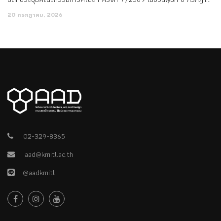
20 กรกฎาคม, 2026
02-329-8365
aad@kmitl.ac.th
@aadkmitl