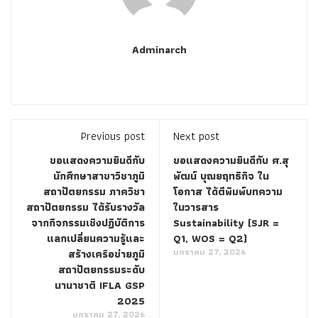
Adminarch
Previous post
Next post
ขอแสดงความยินดีกับ
ขอแสดงความยินดีกับ ศ.สุ
นักศึกษาสาขาวิชาภูมิ
พัฒน์ บุณยฤทธิกิจ ใน
สถาปัตยกรรม ภาควิชา
โอกาส ได้ตีพิมพ์บทความ
สถาปัตยกรรม ได้รับรางวัล
ในวารสาร
จากกิจกรรมเชิงปฏิบัติการ
Sustainability (SJR =
แลกเปลี่ยนความรู้และ
Q1, WOS = Q2)
มกราคม 27, 2026
สร้างเครือข่ายภูมิ
สถาปัตยกรรมระดับ
นานาชาติ IFLA GSP
2025
มกราคม 27, 2026