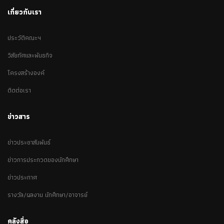
เกี่ยวกับเรา
ประวัติคณะฯ
วิสัยทัศและพันธกิจ
โครงสร้างองค์
ติดต่อเรา
ข่าวสาร
ข่าวประชาสัมพันธ์
ข่าวการประกวดของนักศึกษา
ข่าวประกาศ
รางวัล/ผลงาน นักศึกษา/อาจารย์
คลังสื่อ