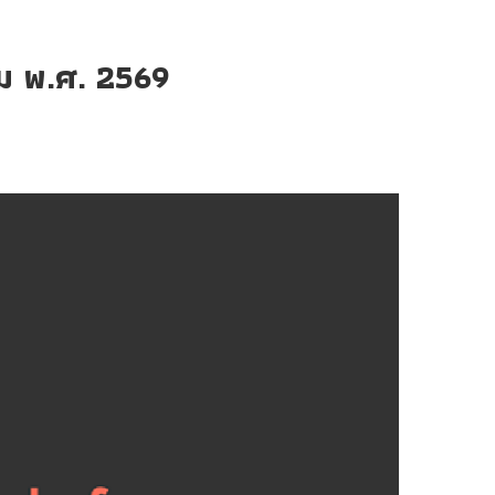
คม พ.ศ. 2569