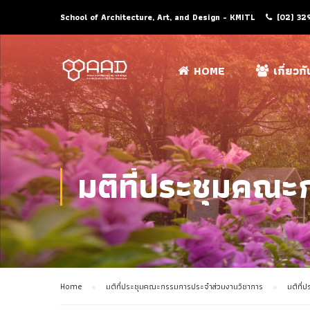
School of Architecture, Art, and Design - KMITL
(02) 32
HOME
เกี่ยวก
มติที่ประชุมคณ
Home
มติที่ประชุมคณะกรรมการประจำส่วนงานวิชาการ
มติที่