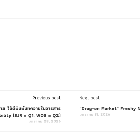
Previous post
Next post
กาส ได้ตีพิมพ์บทความในวารสาร
“Drag-on Market” Freshy N
มกราคม 31, 2026
bility (SJR = Q1, WOS = Q2)
มกราคม 28, 2026