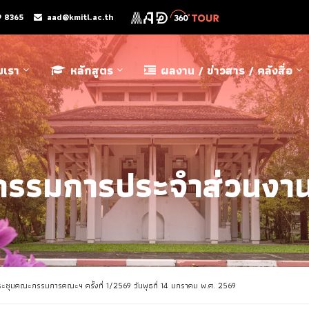
9 8365
aad@kmitl.ac.th
ับเรา
หลักสูตร
ผลงาน / ข่าวสาร / คลังสื่อ
ะกรรมการประจำส่วนงาน
ประชุมคณะกรรมการคณะฯ ครั้งที่ 1/2569 วันพุธที่ 14 มกราคม พ.ศ. 2569