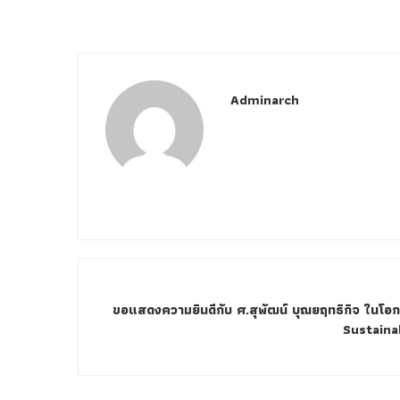
Adminarch
ขอแสดงความยินดีกับ ศ.สุพัฒน์ บุณยฤทธิกิจ ในโอ
Sustaina