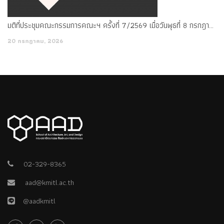
มติที่ประชุมคณะกรรมการคณะฯ ครั้งที่ 7/2569 เมื่อวันพุธที่ 8 กรกฎาคม พ.ศ. 2569
20 กรกฎาคม, 2026
02-329-8365
aad@kmitl.ac.th
@aadkmitl