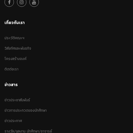
เกี่ยวกับเรา
ประวัติคณะฯ
วิสัยทัศและพันธกิจ
โครงสร้างองค์
ติดต่อเรา
ข่าวสาร
ข่าวประชาสัมพันธ์
ข่าวการประกวดของนักศึกษา
ข่าวประกาศ
รางวัล/ผลงาน นักศึกษา/อาจารย์