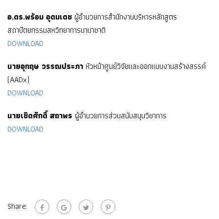
อ.ดร.พร้อม อุดมเดช
ผู้อำนวยการสำนักงานบริหารหลักสูตร
สถาปัตยกรรมสหวิทยาการนานาชาติ
DOWNLOAD
นายอุกฤษ วรรณประภา
หัวหน้าศูนย์วิจัยและออกแบบงานสร้างสรรค์
(AADx)
DOWNLOAD
นายเชิดศักดิ์ สถาพร
ผู้อำนวยการส่วนสนับสนุนวิชาการ
DOWNLOAD
Share: