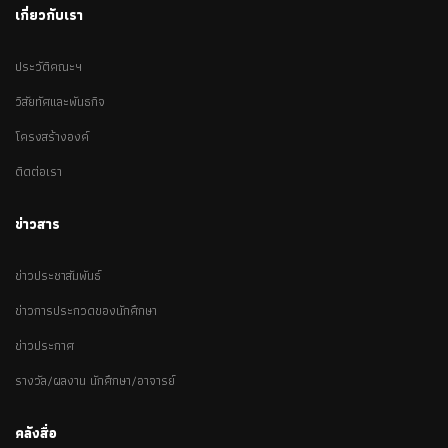
เกี่ยวกับเรา
ประวัติคณะฯ
วิสัยทัศและพันธกิจ
โครงสร้างองค์
ติดต่อเรา
ข่าวสาร
ข่าวประชาสัมพันธ์
ข่าวการประกวดของนักศึกษา
ข่าวประกาศ
รางวัล/ผลงาน นักศึกษา/อาจารย์
คลังสื่อ