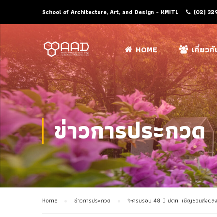
School of Architecture, Art, and Design - KMITL
(02) 32
HOME
เกี่ยวก
ข่าวการประกวด
Home
ข่าวการประกวด
✨ครบรอบ 48 ปี ปตท. เชิญชวนส่งผลงานประ