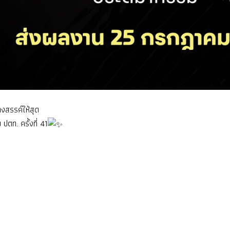
างสรรค์ให้สุด
ตท. ครั้งที่ 41