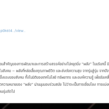
/1pGk6t4…/view…
อนสำคัญของการพัฒนาและการสร้างสรรค์อย่างไม่หยุดนิ่ง “พลัง” ในบริบทนี้ 
คม — พลังที่หล่อเลี้ยงคุณภาพชีวิต และส่งต่อความสุข จากรุ่นสู่รุ่น จากปัจจ
ข็งแรงของสังคม ทั้งในมิติของเทคโนโลยี ทรัพยากร และองค์ความรู้ เพื่อขับเคลื่
ดความหมายของ “พลัง” ผ่านมุมมองร่วมสมัย ไม่ว่าจะเป็นการเชื่อมโยง การแบ่งป
คนรุ่นถัดไป