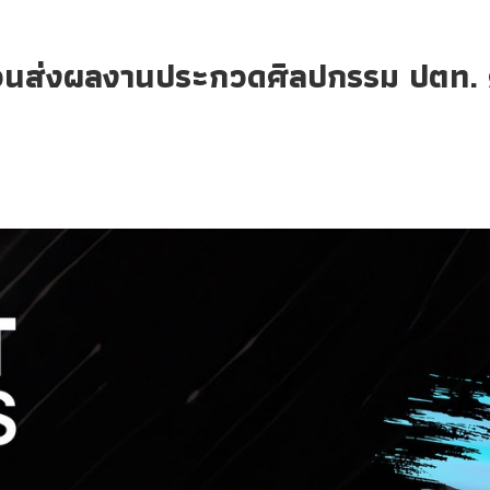
่งผลงานประกวดศิลปกรรม ปตท. ครั้งที