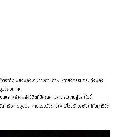
มิได้จำกัดเพียงพลังงานทางกายภาพ หากยังครอบคลุมถึงพลัง
ุบันสู่อนาคต
อนและสร้างพลังชีวิตที่มีคุณค่าและตอบแทนสู่โลกใบนี้
ัน หรือการจุดประกายแรงบันดาลใจ เพื่อสร้างพลังให้กับทุกชีวิต