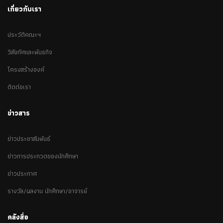
เกี่ยวกับเรา
ประวัติคณะฯ
วิสัยทัศและพันธกิจ
โครงสร้างองค์
ติดต่อเรา
ข่าวสาร
ข่าวประชาสัมพันธ์
ข่าวการประกวดของนักศึกษา
ข่าวประกาศ
รางวัล/ผลงาน นักศึกษา/อาจารย์
คลังสื่อ