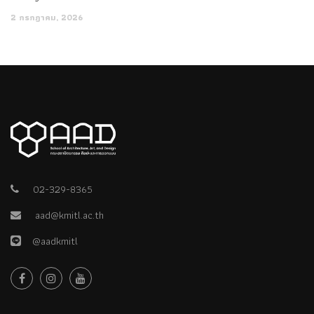
2 กรกฎาคม, 2026
02-329-8365
aad@kmitl.ac.th
@aadkmitl