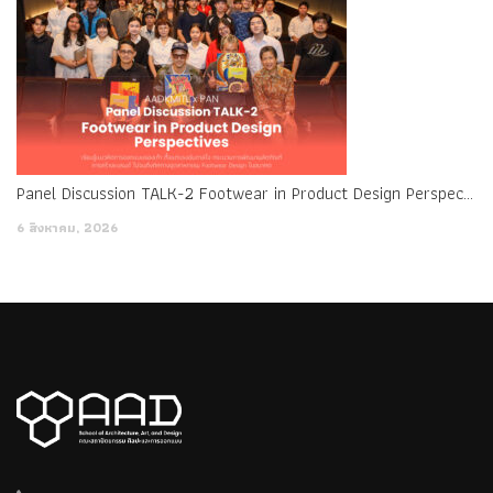
Panel Discussion TALK-2 Footwear in Product Design Perspectives
6 สิงหาคม, 2026