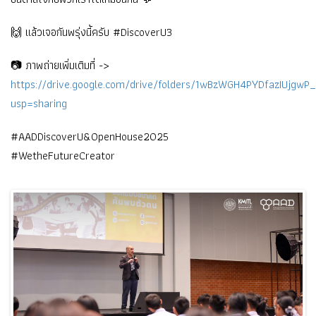
🙌 แล้วเจอกันพรุ่งนี้ครับ #DiscoverU3
📷 ภาพถ่ายเพิ่มเติมที่ ->
https://drive.google.com/drive/folders/1wBzWGH4PYDfazIUjgw
usp=sharing
#AADDiscoverU&OpenHouse2025
#WetheFutureCreator