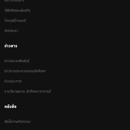
ประวัติคณะฯ
วิสัยทัศและพันธกิจ
โครงสร้างองค์
ติดต่อเรา
ข่าวสาร
ข่าวประชาสัมพันธ์
ข่าวการประกวดของนักศึกษา
ข่าวประกาศ
รางวัล/ผลงาน นักศึกษา/อาจารย์
คลังสื่อ
อัลบั้มภาพกิจกรรม