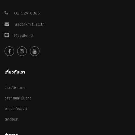
02-329-8365
aad@kmitl.ac.th
@aadkmitl
เกี่ยวกับเรา
ประวัติคณะฯ
วิสัยทัศและพันธกิจ
โครงสร้างองค์
ติดต่อเรา