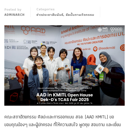
Categories
Posted by
,
ADMINARCH
ข่าวประชาสัมพันธ์
อัลบั้มภาพกิจกรรม
คณะสถาปัตยกรรม ศิลปะและการออกแบบ สจล. (AAD KMITL) ขอ
ขอบคุณน้องๆ และผู้ปกครอง ที่ให้ความสนใจ พูดคุย สอบถาม และเยี่ยม