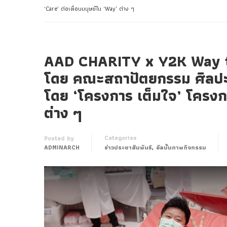
‘Care’ ต่อเพื่อนมนุษย์ใน ‘Way’ ต่าง ๆ
AAD CHARITY x Y2K Way to
โดย คณะสถาปัตยกรรม ศิลป
โดย ‘โครงการ เต็มใจ’ โครงกา
ต่าง ๆ
Categories
Posted by
,
ADMINARCH
ข่าวประชาสัมพันธ์
อัลบั้มภาพกิจกรรม