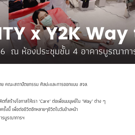
ล โดย คณะสถาปัตยกรรม ศิลปะและการออกแบบ สจล.
ี่สร้างโอกาสให้เรา ‘Care’ ต่อเพื่อนมนุษย์ใน ‘Way’ ต่าง ๆ
นี้ เพื่อต่อชีวิตอีกหลายๆชีวิตในวันข้างหน้า
าคารบูรณาการฯ