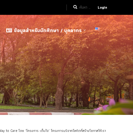
Login
ข้อมูลสำหรับนักศึกษา / บุคลากร
o Care โดย ‘โครงการ เต็มใจ’ โครงการบริจาคโลหิตที่สร้างโอกาสให้เรา