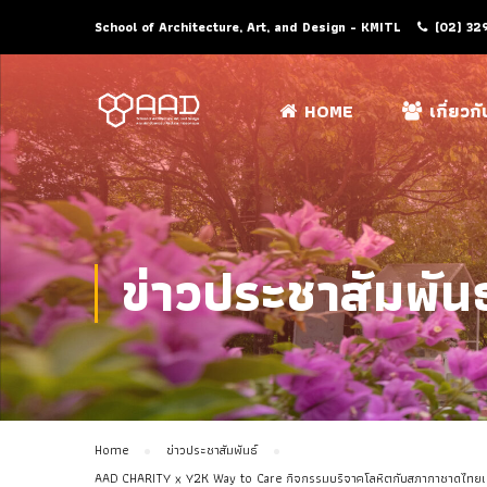
School of Architecture, Art, and Design - KMITL
(02) 32
HOME
เกี่ยวก
ข่าวประชาสัมพันธ
Home
ข่าวประชาสัมพันธ์
AAD CHARITY x Y2K Way to Care กิจกรรมบริจาคโลหิตกับสภากาชาดไทยเพื