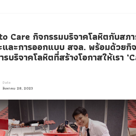
 Care กิจกรรมบริจาคโลหิตกับสภาก
ะและการออกแบบ สจล. พร้อมด้วยกิ
รบริจาคโลหิตที่สร้างโอกาสให้เรา ‘C
Date
สิงหาคม 28, 2023