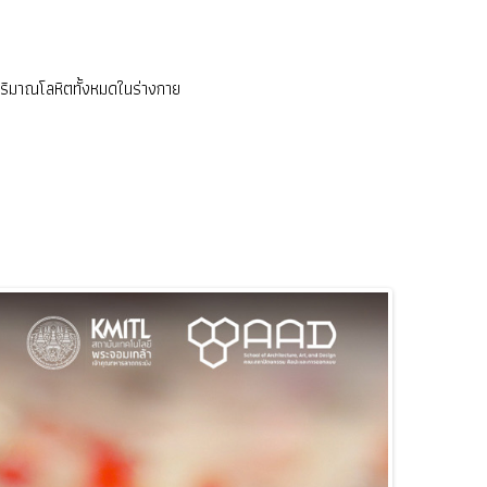
ปริมาณโลหิตทั้งหมดในร่างกาย