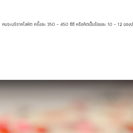
 1 คนจะบริจาคโลหิต ครั้งละ 350 – 450 ซีซี หรือคิดเป็นร้อยละ 10 – 12 ของ