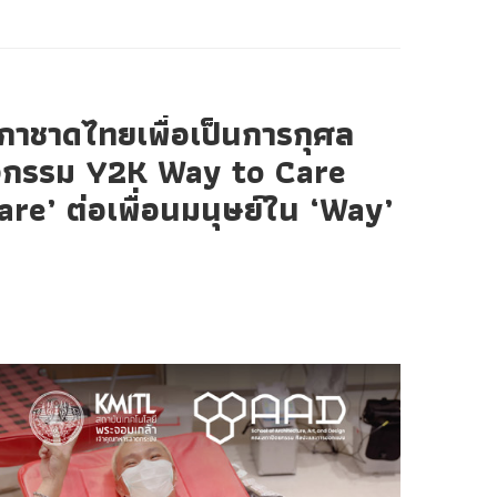
าชาดไทยเพื่อเป็นการกุศล
จกรรม Y2K Way to Care
are’ ต่อเพื่อนมนุษย์ใน ‘Way’