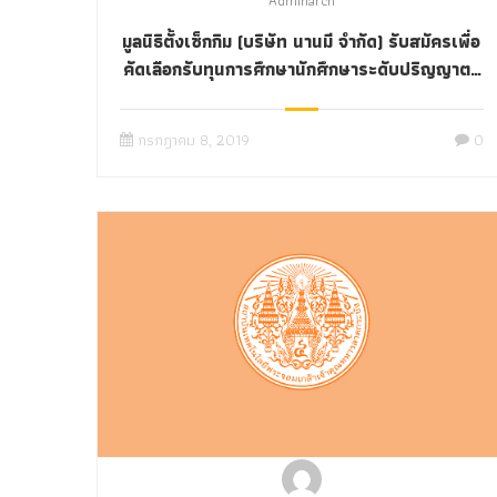
Adminarch
มูลนิธิตั้งเซ็กกิม (บริษัท นานมี จำกัด) รับสมัครเพื่อ
คัดเลือกรับทุนการศึกษานักศึกษาระดับปริญญาตรี
ที่มีผลการเรียนดี GPA ไม่ต่ำกว่า 3.00 ในทุกสาขา
วิชา
กรกฎาคม 8, 2019
0