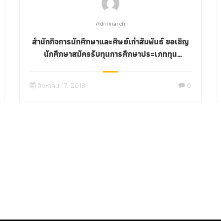
Adminarch
สำนักกิจการนักศึกษาและศิษย์เก่าสัมพันธ์ ขอเชิญ
นักศึกษาสมัครรับทุนการศึกษาประเภททุน
สนับสนุนนักกิจกรรมนักศึกษา ประจำปีการศึกษา
2560 ส่งใบสมัครภายในวันที่ 30 เมษายน 2561
สิงหาคม 17, 2018
0