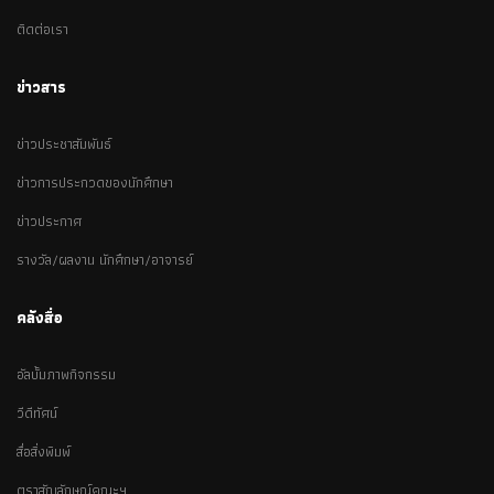
ติดต่อเรา
ข่าวสาร
ข่าวประชาสัมพันธ์
ข่าวการประกวดของนักศึกษา
ข่าวประกาศ
รางวัล/ผลงาน นักศึกษา/อาจารย์
คลังสื่อ
อัลบั้มภาพกิจกรรม
วีดีทัศน์
สื่อสิ่งพิมพ์
ตราสัญลักษณ์คณะฯ