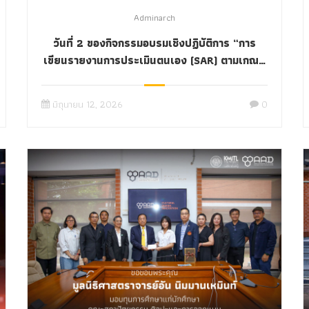
Adminarch
วันที่ 2 ของกิจกรรมอบรมเชิงปฏิบัติการ “การ
เขียนรายงานการประเมินตนเอง (SAR) ตามเกณฑ์
มาตรฐาน AUN-QA Version 4.0”
มิถุนายน 12, 2026
0