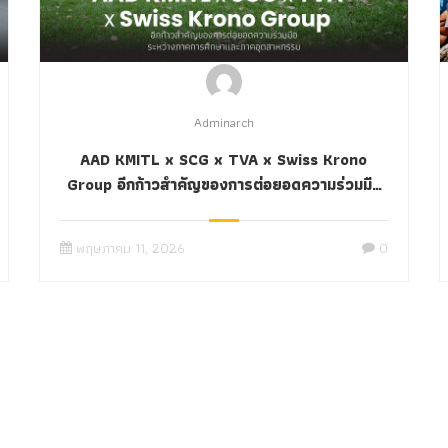
Adminarch
AAD KMITL x SCG x TVA x Swiss Krono
Group อีกก้าวสำคัญของการต่อยอดความร่วมมือ
ระหว่างภาคการศึกษาและภาคอุตสาหกรรม
พฤษภาคม 11, 2026
0