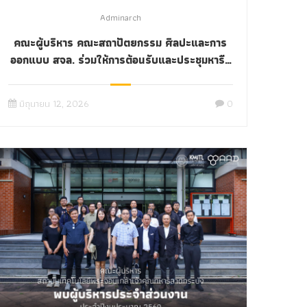
Adminarch
คณะผู้บริหาร คณะสถาปัตยกรรม ศิลปะและการ
ออกแบบ สจล. ร่วมให้การต้อนรับและประชุมหารือ
ร่วมกับคณะกรรมการส่งเสริมกิจการสถาบัน
มิถุนายน 12, 2026
0