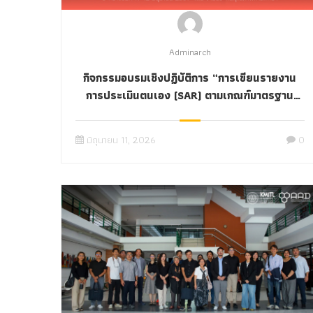
Adminarch
กิจกรรมอบรมเชิงปฏิบัติการ “การเขียนรายงาน
การประเมินตนเอง (SAR) ตามเกณฑ์มาตรฐาน
AUN-QA Version 4.0”
มิถุนายน 11, 2026
0