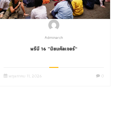
Adminarch
พรีบี 16 “นิยมคัลเจอร์”
พฤษภาคม 11, 2026
0