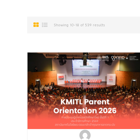
Showing 10-18 of 539 results