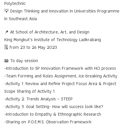
Polytechnic
💡 Design Thinking and Innovation in Universities Programme
in Southeast Asia
📌 At School of Architecture, Art, and Design
King Mongkut’s Institute of Technology Ladkrabang
🗓️ from 23 to 26 May 2023
📖 To day session
-Introduction to SP Innovation Framework with HCI process
-Team Forming and Roles Assignment, Ice-breaking Activity
-Activity 1: Review and Refine Project Focus Area & Project
Scope Sharing of Activity 1
-Activity 2: Trends Analysis – STEEP
-Activity 3: Goal Setting- How will success look like?
-Introduction to Empathy & Ethnographic Research
-Sharing on: P.O.E.M.S. Observation Framework