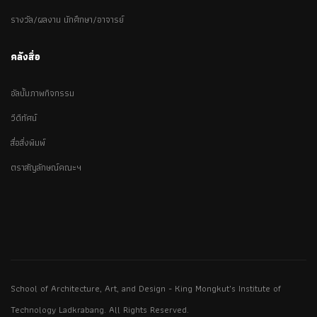
รางวัล/ผลงาน นักศึกษา/อาจารย์
คลังสื่อ
อัลบั้มภาพกิจกรรม
วีดีทัศน์
สื่อสิ่งพิมพ์
ตราสัญลักษณ์คณะฯ
School of Architecture, Art, and Design - King Mongkut's Institute of
Technology Ladkrabang. All Rights Reserved.