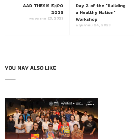
AAD THESIS EXPO
Day 2 of the "Building
2023
a Healthy Nation"
พฤษภาคม 23, 2023
Workshop
พฤษภาคม 24, 2023
YOU MAY ALSO LIKE