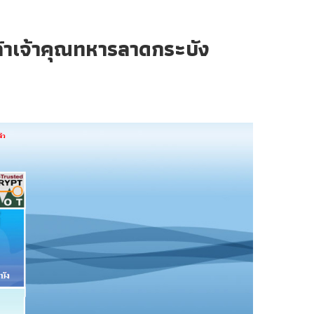
ล้าเจ้าคุณทหารลาดกระบัง