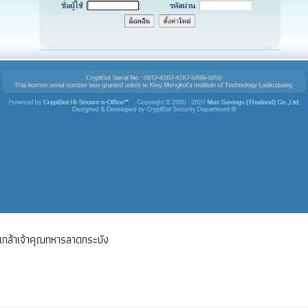
มเกล้าเจ้าคุณทหารลาดกระบัง