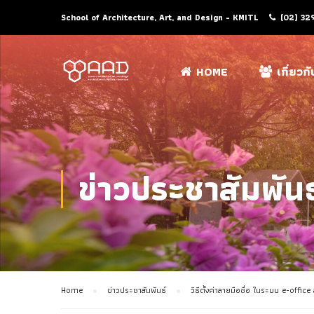
School of Architecture, Art, and Design - KMITL
(02) 32
HOME
เกี่ยวก
ข่าวประชาสัมพันธ
Home
ข่าวประชาสัมพันธ์
วิธีตั้งค่าลายมือชื่อ ในระบบ e-off