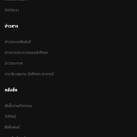
ติดต่อเรา
ข่าวสาร
ข่าวประชาสัมพันธ์
ข่าวการประกวดของนักศึกษา
ข่าวประกาศ
รางวัล/ผลงาน นักศึกษา/อาจารย์
คลังสื่อ
อัลบั้มภาพกิจกรรม
วีดีทัศน์
สื่อสิ่งพิมพ์