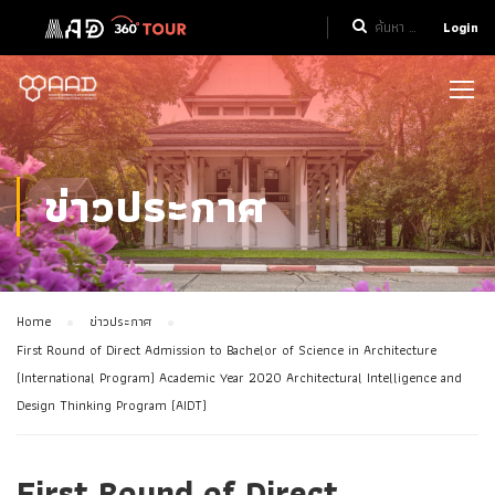
Login
ข่าวประกาศ
Home
ข่าวประกาศ
First Round of Direct Admission to Bachelor of Science in Architecture
(International Program) Academic Year 2020 Architectural Intelligence and
Design Thinking Program (AIDT)
First Round of Direct