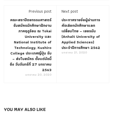
Previous post
Next post
คณะสถาปัตยกรรมศาสตร์
ประกาศรายชื่อผู้ผ่านการ
รับสมัครนักศึกษาฝึกงาน
คัดเลือกนักศึกษาแลก
ภาคฤดูร้อน ณ Tokai
เปลี่ยนไทย – เยอรมัน
University และ
(Anhalt University of
National Institute of
Applied Sciences)
Technology, Kushiro
ประจำปีการศึกษา 2562
มกราคม 21, 2020
College ประเทศญี่ปุ่น รับ
– ส่งใบสมัคร ตั้งแต่บัดนี้
ถึง วันจันทร์ที่ 27 มกราคม
2563
มกราคม 20, 2020
YOU MAY ALSO LIKE