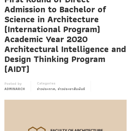
Admission to Bachelor of
Science in Architecture
(International Program)
Academic Year 2020
Architectural Intelligence and
Design Thinking Program
(AIDT)
Categories
Posted by
,
ADMINARCH
ข่าวประกาศ
ข่าวประชาสัมพันธ์