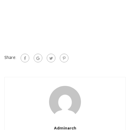
Share:
Adminarch