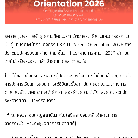
รศ.ดร.ชุมพร มูรพันธุ์ คณบดีคณะสถาปัตยกรรม ศิลปะและการออกแบบ
เป็นผู้แทนคณะเข้าร่วมกิจกรรม KMITL Parent Orientation 2026 การ
ประชุมผู้ปกครองนักศึกษาใหม่ ชั้นปีที่ 1 ประจำปีการศึกษา 2569 สถาบัน
เทคโนโลยีพระจอมเกล้าเจ้าคุณทหารลาดกระบัง
โดยได้กล่าวต้อนรับและพบปะผู้ปกครอง พร้อมแนะนำข้อมูลสำคัญเกี่ยวกับ
การจัดการเรียนการสอน การใช้ชีวิตในรั้วสถาบัน ตลอดจนแนวทางการ
ดูแลและพัฒนาศักยภาพนักศึกษา เพื่อสร้างความมั่นใจและความร่วมมือ
ระหว่างสถาบันและครอบครัว
📍 ณ หอประชุมใหญ่สถาบันเทคโนโลยีพระจอมเกล้าเจ้าคุณทหาร
ลาดกระบัง (หอประชุมวิศวกรรมศาสตร์)
และในช่วงบ่ายนี้ คณะสถาปัตยกรรม ศิลปะและการออกแบบ ขอเรียนเชิญ