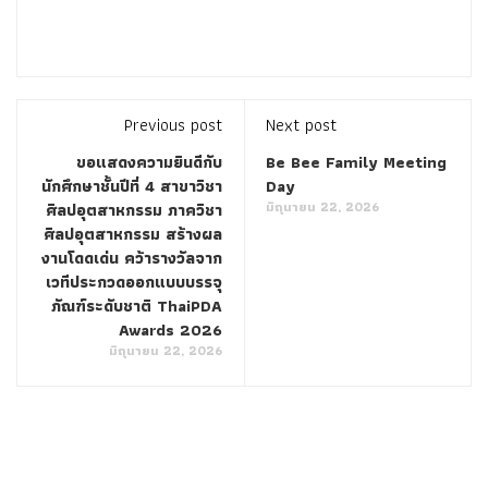
Previous post
Next post
ขอแสดงความยินดีกับ
Be Bee Family Meeting
นักศึกษาชั้นปีที่ 4 สาขาวิชา
Day
มิถุนายน 22, 2026
ศิลปอุตสาหกรรม ภาควิชา
ศิลปอุตสาหกรรม สร้างผล
งานโดดเด่น คว้ารางวัลจาก
เวทีประกวดออกแบบบรรจุ
ภัณฑ์ระดับชาติ ThaiPDA
Awards 2026
มิถุนายน 22, 2026