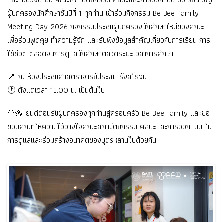
ผู้ปกครองนักศึกษาชั้นปีที่ 1 ทุกท่าน เข้าร่วมกิจกรรม Be Bee Family
Meeting Day 2026 กิจกรรมประชุมผู้ปกครองนักศึกษาใหม่ของคณะ
เพื่อร่วมพูดคุย ทำความรู้จัก และรับฟังข้อมูลสำคัญเกี่ยวกับการเรียน การ
ใช้ชีวิต ตลอดจนการดูแลนักศึกษาตลอดระยะเวลาการศึกษา
📍 ณ ห้องประชุมศาสตราจารย์ประสม รังสิโรจน
🕐 ตั้งแต่เวลา 13.00 น. เป็นต้นไป
💛🐝 ยินดีต้อนรับผู้ปกครองทุกท่านสู่ครอบครัว Be Bee Family และขอ
ขอบคุณที่ให้ความไว้วางใจคณะสถาปัตยกรรม ศิลปะและการออกแบบ ใน
การดูแลและร่วมสร้างอนาคตของบุตรหลานไปด้วยกัน