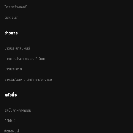
โครงสร้างองค์
ติดต่อเรา
ข่าวสาร
ข่าวประชาสัมพันธ์
ข่าวการประกวดของนักศึกษา
ข่าวประกาศ
รางวัล/ผลงาน นักศึกษา/อาจารย์
คลังสื่อ
อัลบั้มภาพกิจกรรม
วีดีทัศน์
สื่อสิ่งพิมพ์