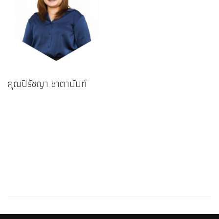
คุณปิรัชญา ชาตานันท์