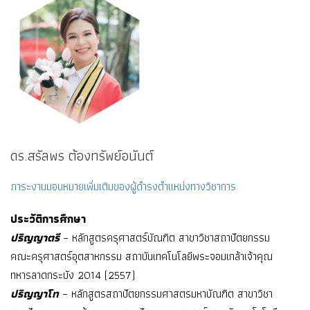
ดร.สรัลพร ต้องทรัพย์อนันต์
ภาระงานมอบหมายเพิ่มเติมของผู้ดำรงตำแหน่งทางวิชาการ
ประวัติการศึกษา
ปริญญาตรี
– หลักสูตรครุศาสตร์บัณฑิต สาขาวิชาสถาปัตยกรรม
คณะครุศาสตร์อุตสาหกรรม สถาบันเทคโนโลยีพระจอมเกล้าเจ้าคุณ
ทหารลาดกระบัง 2014 (2557)
ปริญญาโท
– หลักสูตรสถาปัตยกรรมศาสตรมหาบัณฑิต สาขาวิชา