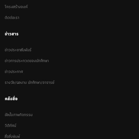
โครงสร้างองค์
ติดต่อเรา
ข่าวสาร
ข่าวประชาสัมพันธ์
ข่าวการประกวดของนักศึกษา
ข่าวประกาศ
รางวัล/ผลงาน นักศึกษา/อาจารย์
คลังสื่อ
อัลบั้มภาพกิจกรรม
วีดีทัศน์
สื่อสิ่งพิมพ์