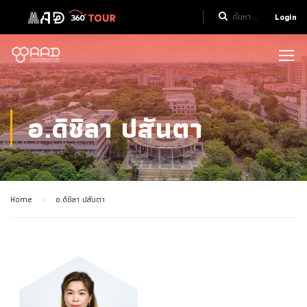
Login
อ.ดิชิลา ปสันตา
Home
อ.ดิชิลา ปสันตา