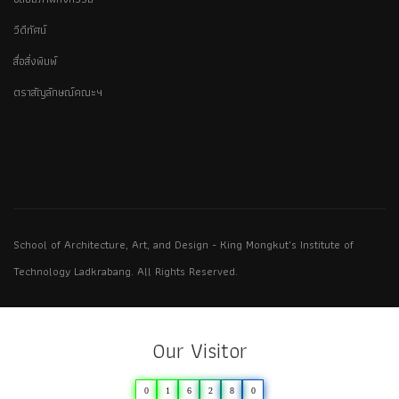
วีดีทัศน์
สื่อสิ่งพิมพ์
ตราสัญลักษณ์คณะฯ
School of Architecture, Art, and Design - King Mongkut's Institute of
Technology Ladkrabang. All Rights Reserved.
Our Visitor
0
1
6
2
8
0