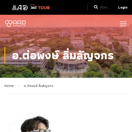
Login
อ.ต่อพงษ์ ลิ่มลัญจกร
Home
อ.ต่อพงษ์ ลิ่มลัญจกร