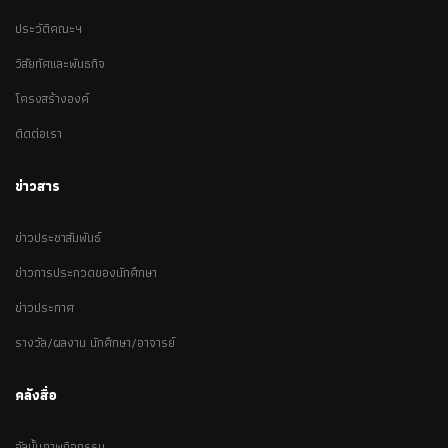
ประวัติคณะฯ
วิสัยทัศและพันธกิจ
โครงสร้างองค์
ติดต่อเรา
ข่าวสาร
ข่าวประชาสัมพันธ์
ข่าวการประกวดของนักศึกษา
ข่าวประกาศ
รางวัล/ผลงาน นักศึกษา/อาจารย์
คลังสื่อ
อัลบั้มภาพกิจกรรม