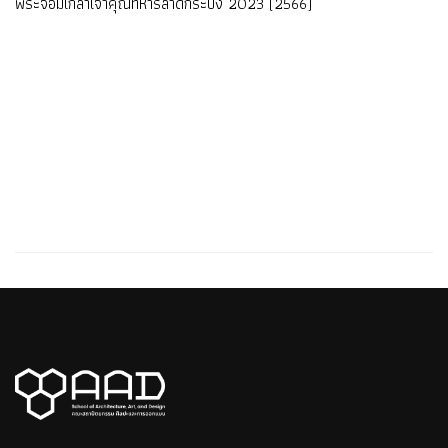
พระจอมเกล้าเจ้าคุณทหารลาดกระบัง 2023 (2566)