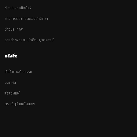
ข่าวประชาสัมพันธ์
ข่าวการประกวดของนักศึกษา
ข่าวประกาศ
รางวัล/ผลงาน นักศึกษา/อาจารย์
คลังสื่อ
อัลบั้มภาพกิจกรรม
วีดีทัศน์
สื่อสิ่งพิมพ์
ตราสัญลักษณ์คณะฯ