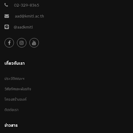
02-329-8365
aad@kmitl.ac.th
@aadkmitl
เกี่ยวกับเรา
ประวัติคณะฯ
วิสัยทัศและพันธกิจ
โครงสร้างองค์
ติดต่อเรา
ข่าวสาร