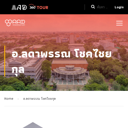
Login
อ.ลดาพรรณ โชคไชย
กุล
Home
อ.ลดาพรรณ โชคไชยกุล