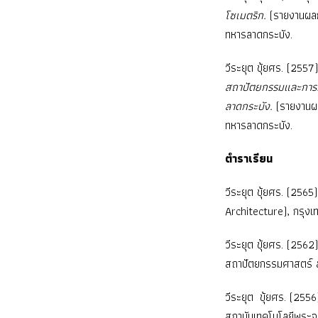
โซเมตริก.
(รายงานผลก
ทหารลาดกระบัง.
วีระยุต ขุ้ยศร. (2557
สถาปัตยกรรมและการว
ลาดกระบัง.
(รายงานผ
ทหารลาดกระบัง.
ตำราเรียน
วีระยุต ขุ้ยศร. (256
Architecture), กรุง
วีระยุต ขุ้ยศร. (256
สถาปัตยกรรมศาสตร์ ส
วีระยุต ขุ้ยศร. (2556
สถาบันเทคโนโลยีพระจ