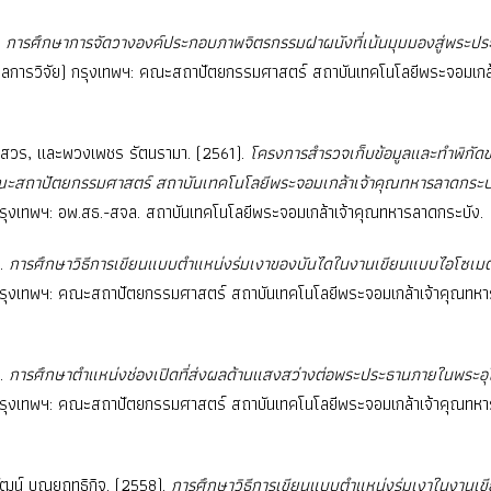
.
การศึกษาการจัดวางองค์ประกอบภาพจิตรกรรมฝาผนังที่เน้นมุมมองสู่พระป
ลการวิจัย) กรุงเทพฯ: คณะสถาปัตยกรรมศาสตร์ สถาบันเทคโนโลยีพระจอมเกล้
 ภาสวร, และพวงเพชร รัตนรามา. (2561).
โครงการสำรวจเก็บข้อมูลและทำพิกัดขอ
าคณะสถาปัตยกรรมศาสตร์ สถาบันเทคโนโลยีพระจอมเกล้าเจ้าคุณทหารลาดกระบ
รุงเทพฯ: อพ.สธ.-สจล. สถาบันเทคโนโลยีพระจอมเกล้าเจ้าคุณทหารลาดกระบัง.
).
การศึกษาวิธีการเขียนแบบตำแหน่งร่มเงาของบันไดในงานเขียนแบบไอโซเมต
กรุงเทพฯ: คณะสถาปัตยกรรมศาสตร์ สถาบันเทคโนโลยีพระจอมเกล้าเจ้าคุณทหา
).
การศึกษาตำแหน่งช่องเปิดที่ส่งผลด้านแสงสว่างต่อพระประธานภายในพระอ
กรุงเทพฯ: คณะสถาปัตยกรรมศาสตร์ สถาบันเทคโนโลยีพระจอมเกล้าเจ้าคุณทหา
พัฒน์ บุณยฤทธิกิจ. (2558).
การศึกษาวิธีการเขียนแบบตำแหน่งร่มเงาในงานเ