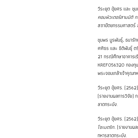
วีระยุต ขุ้ยศร และ ชุม
คอมพิวเตอร์สามมิติ 
สถาปัตยกรรมศาสตร์ ส
ชุมพร มูรพันธุ์, ธนารั
ศศิธร และ ธิติพันธุ์ ต
21 กรณีศึกษาอาคารเร
KREF056320 กองทุนวิ
พระจอมเกล้าเจ้าคุณท
วีระยุต ขุ้ยศร. (2562
(รายงานผลการวิจัย) 
ลาดกระบัง.
วีระยุต ขุ้ยศร. (2562
โซเมตริก.
(รายงานผลก
ทหารลาดกระบัง.