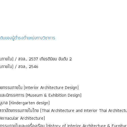
ติมของผู้ดำรงตำแหน่งทางวิชาการ
ภายใน) / สจล., 2537 เกียรตินิยม อันดับ 2
มภายใน) / สจล., 2546
ยกรรมภายใน (Interior Architecture Design)
์และนิทรรศการ (Museum & Exhibition Design)
ุบาล (Kindergarten design)
ถาปัตยกรรมภายในไทย (Thai Architecture and Interior Thai Architect
(Vernacular Architecture)
กรรมภายในและเครื่องเรือน (History of Interior Architecture & Furnitur