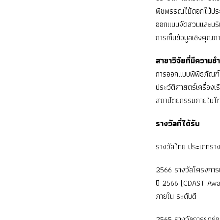
พืชพรรณไม้ดอกไม้ปร
ออกแบบจัดสวนและบริ
การเก็บข้อมูลเชิงคุณ
สาขาวิจัยที่มีความ
การออกแบบพิพิธภัณฑ์,
ประวัติศาสตร์เครื่อ
สถาปัตยกรรมภายในไทย
รางวัลที่ได้รับ
รางวัลไทย ประเภทรางวั
2566 รางวัลโครงการ
ปี 2566 (CDAST Award
ภายใน ระดับดี
2565 รางวัลการยกย่อ