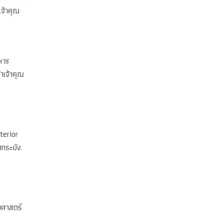
จ้าคุณ
หาร
าเจ้าคุณ
terior
กระบัง.
ศาสตร์