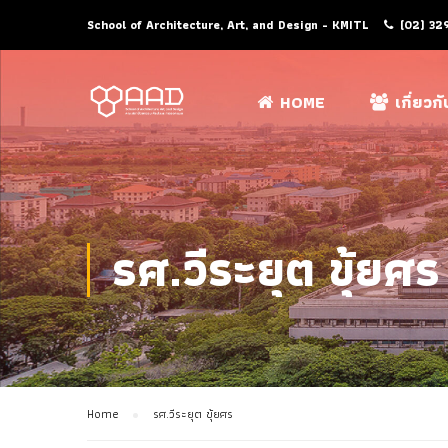
School of Architecture, Art, and Design - KMITL
(02) 32
HOME
เกี่ยวก
รศ.วีระยุต ขุ้ยศร
Home
รศ.วีระยุต ขุ้ยศร