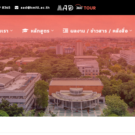
9 8365
aad@kmitl.ac.th
ับเรา
หลักสูตร
ผลงาน / ข่าวสาร / คลังสื่อ