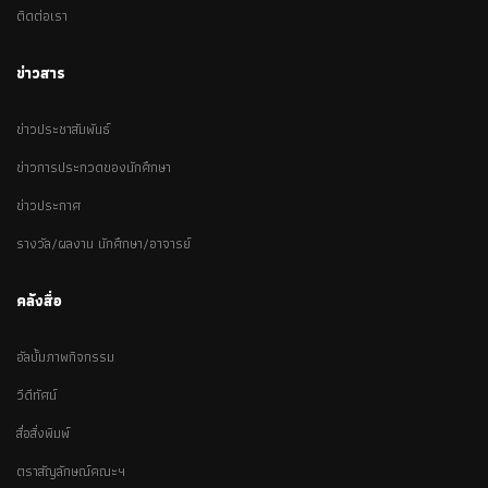
ติดต่อเรา
ข่าวสาร
ข่าวประชาสัมพันธ์
ข่าวการประกวดของนักศึกษา
ข่าวประกาศ
รางวัล/ผลงาน นักศึกษา/อาจารย์
คลังสื่อ
อัลบั้มภาพกิจกรรม
วีดีทัศน์
สื่อสิ่งพิมพ์
ตราสัญลักษณ์คณะฯ