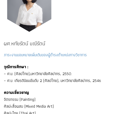
ผศ.หทัยรัตน์ มณีรัตน์
ภาระงานมอบหมายเพิ่มเติมของผู้ดำรงตำแหน่งทางวิชาการ
วุฒิการศึกษา :
– ศ.ม. (ศิลปไทย),มหาวิทยาลัยศิลปากร, 2550.
– ศ.บ. เกียรตินิยมอันดับ 2 (ศิลปไทย), มหาวิทยาลัยศิลปากร, 2546
ความเชี่ยวชาญ
จิตรกรรม (Painting)
ศิลปะสื่อผสม (Mixed Media Art)
ศิลปะไทย (Thai Art)