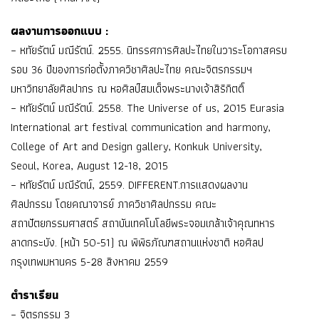
ผลงานการออกแบบ :
– หทัยรัตน์ มณีรัตน์. 2555. นิทรรศการศิลปะไทยในวาระโอกาสครบ
รอบ 36 ปีของการก่อตั้งภาควิชาศิลปะไทย คณะจิตรกรรมฯ
มหาวิทยาลัยศิลปากร ณ หอศิลป์สมเด็จพระนางเจ้าสิริกิตติ์
– หทัยรัตน์ มณีรัตน์. 2558. The Universe of us, 2015 Eurasia
International art festival communication and harmony,
College of Art and Design gallery, Konkuk University,
Seoul, Korea, August 12-18, 2015
– หทัยรัตน์ มณีรัตน์, 2559. DIFFERENT.การแสดงผลงาน
ศิลปกรรม โดยคณาจารย์ ภาควิชาศิลปกรรม คณะ
สถาปัตยกรรมศาสตร์ สถาบันเทคโนโลยีพระจอมเกล้าเจ้าคุณทหาร
ลาดกระบัง. (หน้า 50-51) ณ พิพิธภัณฑสถานแห่งชาติ หอศิลป
กรุงเทพมหานคร 5-28 สิงหาคม 2559
ตำราเรียน
– จิตรกรรม 3