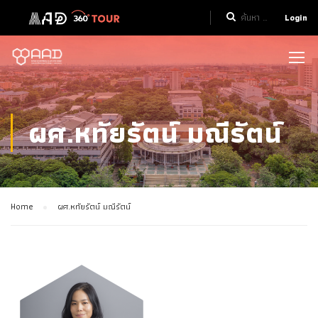
Login
ผศ.หทัยรัตน์ มณีรัตน์
Home
ผศ.หทัยรัตน์ มณีรัตน์