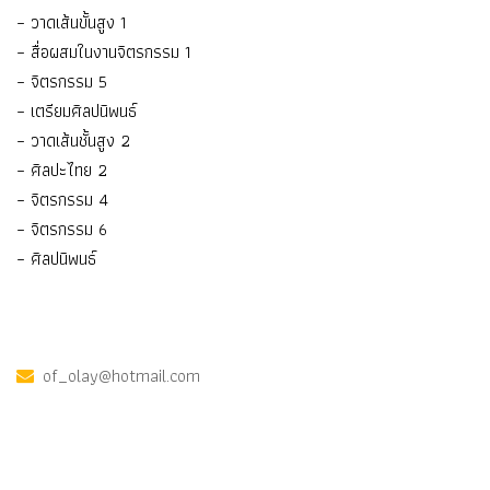
– วาดเส้นขั้นสูง 1
– สื่อผสมในงานจิตรกรรม 1
– จิตรกรรม 5
– เตรียมศิลปนิพนธ์
– วาดเส้นชั้นสูง 2
– ศิลปะไทย 2
– จิตรกรรม 4
– จิตรกรรม 6
– ศิลปนิพนธ์
of_olay@hotmail.com