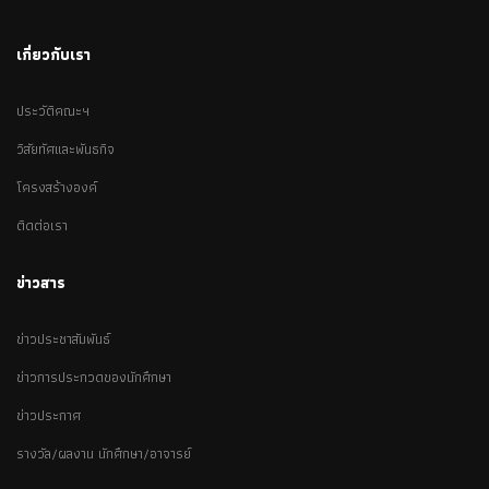
เกี่ยวกับเรา
ประวัติคณะฯ
วิสัยทัศและพันธกิจ
โครงสร้างองค์
ติดต่อเรา
ข่าวสาร
ข่าวประชาสัมพันธ์
ข่าวการประกวดของนักศึกษา
ข่าวประกาศ
รางวัล/ผลงาน นักศึกษา/อาจารย์