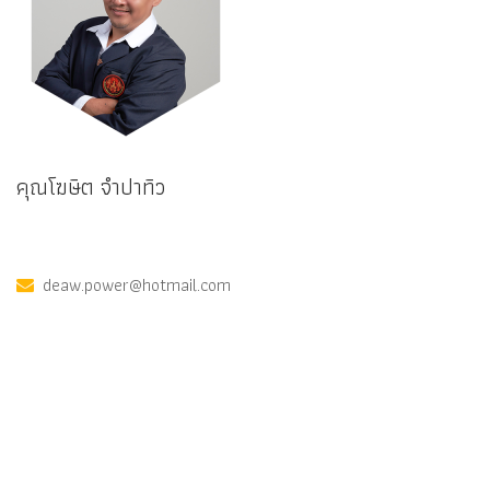
คุณโฆษิต จำปาทิว
deaw.power@hotmail.com