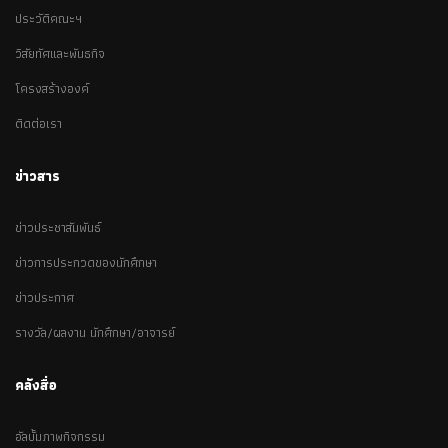
ประวัติคณะฯ
วิสัยทัศและพันธกิจ
โครงสร้างองค์
ติดต่อเรา
ข่าวสาร
ข่าวประชาสัมพันธ์
ข่าวการประกวดของนักศึกษา
ข่าวประกาศ
รางวัล/ผลงาน นักศึกษา/อาจารย์
คลังสื่อ
อัลบั้มภาพกิจกรรม