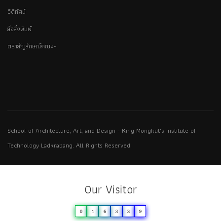
วีดีทัศน์
สื่อสิ่งพิมพ์
ตราสัญลักษณ์คณะฯ
School of Architecture, Art, and Design - King Mongkut's Institute of
Technology Ladkrabang. All Rights Reserved.
Our Visitor
0
1
6
3
3
9