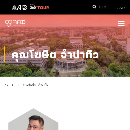
Login
คุณโฆษิต จำปาทิว
Home
คุณโฆษิต จำปาทิว