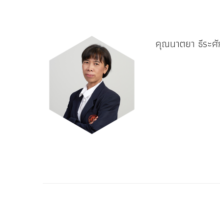
คุณนาตยา ธีระศัก