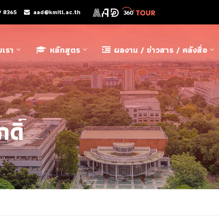
9 8365
aad@kmitl.ac.th
ับเรา
หลักสูตร
ผลงาน / ข่าวสาร / คลังสื่อ
ดิ์