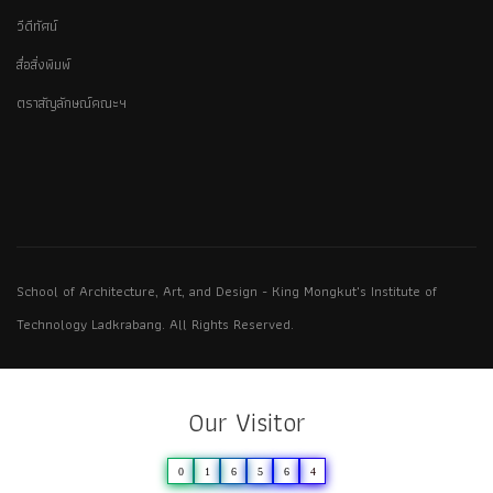
วีดีทัศน์
สื่อสิ่งพิมพ์
ตราสัญลักษณ์คณะฯ
School of Architecture, Art, and Design - King Mongkut's Institute of
Technology Ladkrabang. All Rights Reserved.
Our Visitor
0
1
6
5
6
4