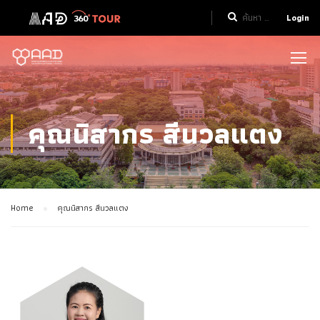
Login
คุณนิสากร สีนวลแตง
Home
คุณนิสากร สีนวลแตง