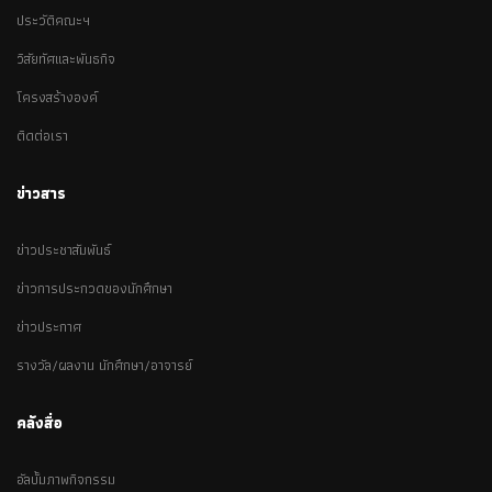
ประวัติคณะฯ
วิสัยทัศและพันธกิจ
โครงสร้างองค์
ติดต่อเรา
ข่าวสาร
ข่าวประชาสัมพันธ์
ข่าวการประกวดของนักศึกษา
ข่าวประกาศ
รางวัล/ผลงาน นักศึกษา/อาจารย์
คลังสื่อ
อัลบั้มภาพกิจกรรม