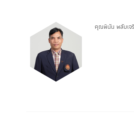
คุณพินัน พลับเจร