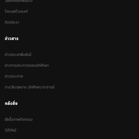
วิสัยทัศและพันธกิจ
โครงสร้างองค์
ติดต่อเรา
ข่าวสาร
ข่าวประชาสัมพันธ์
ข่าวการประกวดของนักศึกษา
ข่าวประกาศ
รางวัล/ผลงาน นักศึกษา/อาจารย์
คลังสื่อ
อัลบั้มภาพกิจกรรม
วีดีทัศน์