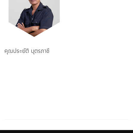
คุณประยัติ บุตรภาชี