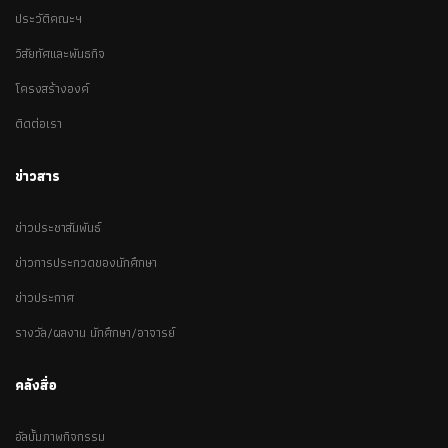
ประวัติคณะฯ
วิสัยทัศและพันธกิจ
โครงสร้างองค์
ติดต่อเรา
ข่าวสาร
ข่าวประชาสัมพันธ์
ข่าวการประกวดของนักศึกษา
ข่าวประกาศ
รางวัล/ผลงาน นักศึกษา/อาจารย์
คลังสื่อ
อัลบั้มภาพกิจกรรม