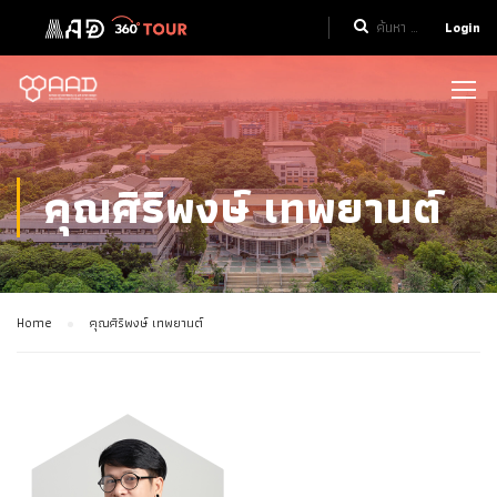
Login
คุณศิริพงษ์ เทพยานต์
Home
คุณศิริพงษ์ เทพยานต์