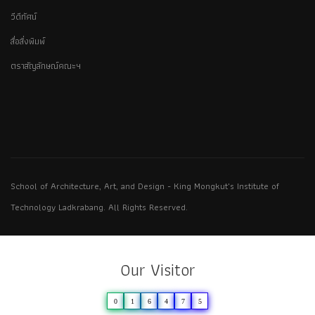
วีดีทัศน์
สื่อสิ่งพิมพ์
ตราสัญลักษณ์คณะฯ
School of Architecture, Art, and Design - King Mongkut's Institute of
Technology Ladkrabang. All Rights Reserved.
Our Visitor
0
1
6
4
7
5