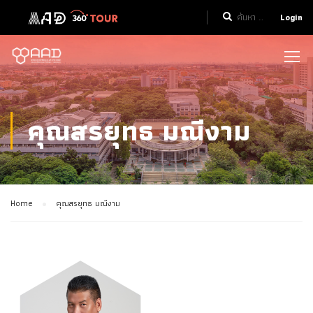
Login
คุณสรยุทธ มณีงาม
Home
คุณสรยุทธ มณีงาม