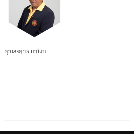
คุณสรยุทธ มณีงาม