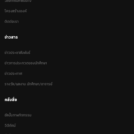
วิสัยทัศและพันธกิจ
โครงสร้างองค์
ติดต่อเรา
ข่าวสาร
ข่าวประชาสัมพันธ์
ข่าวการประกวดของนักศึกษา
ข่าวประกาศ
รางวัล/ผลงาน นักศึกษา/อาจารย์
คลังสื่อ
อัลบั้มภาพกิจกรรม
วีดีทัศน์