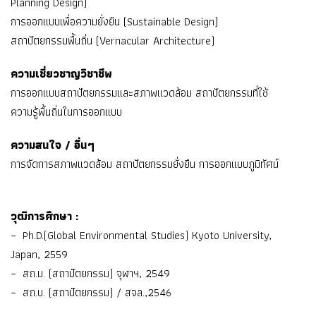
Planning Design)
การออกแบบเพื่อความยั่งยืน (Sustainable Design)
สถาปัตยกรรมพื้นถิ่น (Vernacular Architecture)
ความเชี่ยวชาญวิชาชีพ
การออกแบบสถาปัตยกรรมและสภาพแวดล้อม สถาปัตยกรรมที่ใช้
ความรู้พื้นถิ่นในการออกแบบ
ความสนใจ / อื่นๆ
การจัดการสภาพแวดล้อม สถาปัตยกรรมยั่งยืน การออกแบบภูมิทัศน์
วุฒิการศึกษา :
– Ph.D.(Global Environmental Studies) Kyoto University,
Japan, 2559
– สถ.ม. (สถาปัตยกรรม) จุฬาฯ, 2549
– สถ.บ. (สถาปัตยกรรม) / สจล.,2546