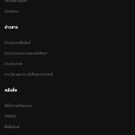
โครงสร้างองค์
ติดต่อเรา
ข่าวสาร
ข่าวประชาสัมพันธ์
ข่าวการประกวดของนักศึกษา
ข่าวประกาศ
รางวัล/ผลงาน นักศึกษา/อาจารย์
คลังสื่อ
อัลบั้มภาพกิจกรรม
วีดีทัศน์
สื่อสิ่งพิมพ์