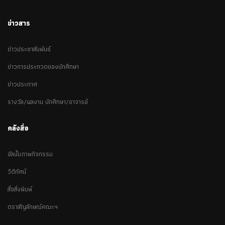
ข่าวสาร
ข่าวประชาสัมพันธ์
ข่าวการประกวดของนักศึกษา
ข่าวประกาศ
รางวัล/ผลงาน นักศึกษา/อาจารย์
คลังสื่อ
อัลบั้มภาพกิจกรรม
วีดีทัศน์
สื่อสิ่งพิมพ์
ตราสัญลักษณ์คณะฯ