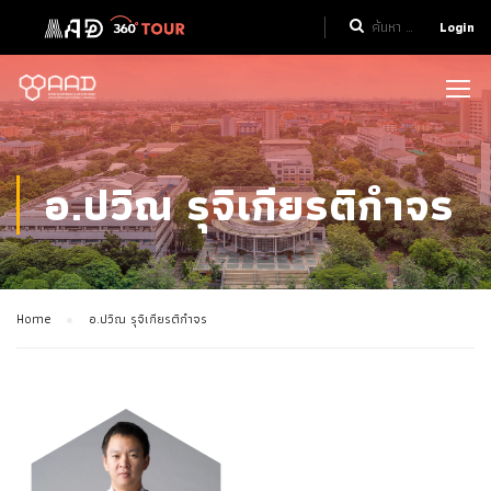
Login
อ.ปวิณ รุจิเกียรติกำจร
Home
อ.ปวิณ รุจิเกียรติกำจร