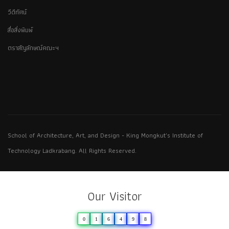
วีดีทัศน์
สื่อสิ่งพิมพ์
ตราสัญลักษณ์คณะฯ
School of Architecture, Art, and Design - King Mongkut's Institute of
Technology Ladkrabang. All Rights Reserved.
Our Visitor
0
1
6
4
9
8