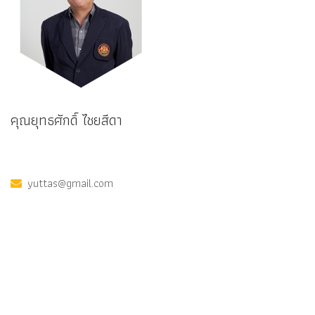
คุณยุทธศักดิ์ ไชยสีดา
yuttas@gmail.com