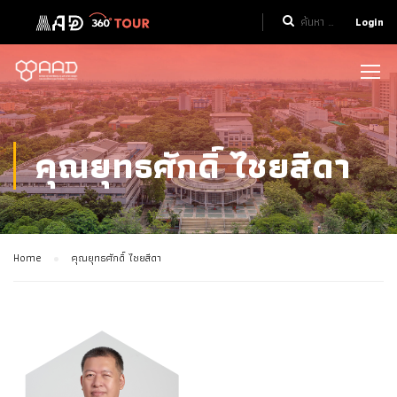
Login
คุณยุทธศักดิ์ ไชยสีดา
Home
คุณยุทธศักดิ์ ไชยสีดา