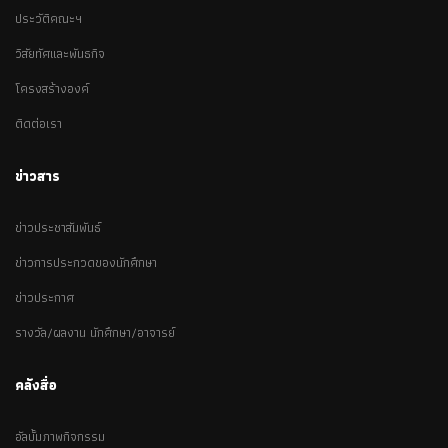
ประวัติคณะฯ
วิสัยทัศและพันธกิจ
โครงสร้างองค์
ติดต่อเรา
ข่าวสาร
ข่าวประชาสัมพันธ์
ข่าวการประกวดของนักศึกษา
ข่าวประกาศ
รางวัล/ผลงาน นักศึกษา/อาจารย์
คลังสื่อ
อัลบั้มภาพกิจกรรม